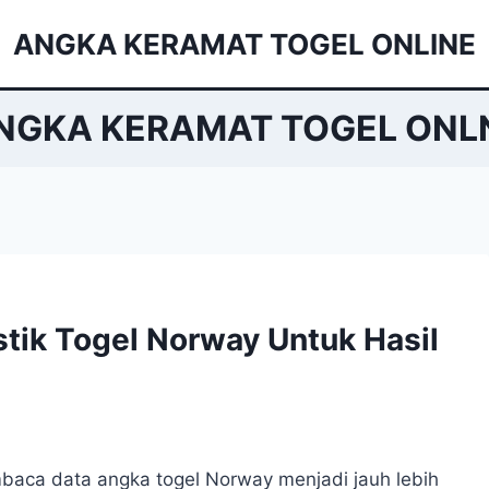
ANGKA KERAMAT TOGEL ONLINE
NGKA KERAMAT TOGEL ONL
stik Togel Norway Untuk Hasil
aca data angka togel Norway menjadi jauh lebih