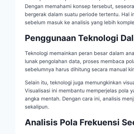
Dengan memahami konsep tersebut, seseora
bergerak dalam suatu periode tertentu. H
sebelum masuk ke analisis yang lebih komple
Penggunaan Teknologi Da
Teknologi memainkan peran besar dalam anal
lunak pengolahan data, proses membaca pola 
sebelumnya harus dihitung secara manual kin
Selain itu, teknologi juga memungkinkan visu
Visualisasi ini membantu memperjelas pola y
angka mentah. Dengan cara ini, analisis me
sekalipun.
Analisis Pola Frekuensi Se