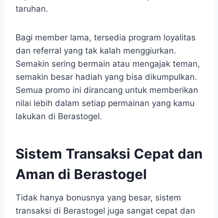
taruhan.
Bagi member lama, tersedia program loyalitas
dan referral yang tak kalah menggiurkan.
Semakin sering bermain atau mengajak teman,
semakin besar hadiah yang bisa dikumpulkan.
Semua promo ini dirancang untuk memberikan
nilai lebih dalam setiap permainan yang kamu
lakukan di Berastogel.
Sistem Transaksi Cepat dan
Aman di Berastogel
Tidak hanya bonusnya yang besar, sistem
transaksi di Berastogel juga sangat cepat dan