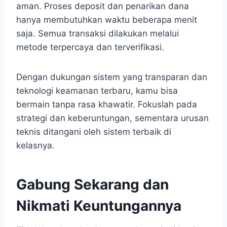
aman. Proses deposit dan penarikan dana
hanya membutuhkan waktu beberapa menit
saja. Semua transaksi dilakukan melalui
metode terpercaya dan terverifikasi.
Dengan dukungan sistem yang transparan dan
teknologi keamanan terbaru, kamu bisa
bermain tanpa rasa khawatir. Fokuslah pada
strategi dan keberuntungan, sementara urusan
teknis ditangani oleh sistem terbaik di
kelasnya.
Gabung Sekarang dan
Nikmati Keuntungannya