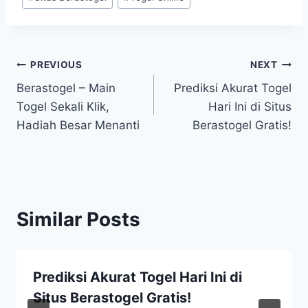
Post
PREVIOUS
NEXT
Berastogel – Main
Prediksi Akurat Togel
navigation
Togel Sekali Klik,
Hari Ini di Situs
Hadiah Besar Menanti
Berastogel Gratis!
Similar Posts
Prediksi Akurat Togel Hari Ini di
Situs Berastogel Gratis!