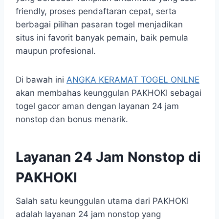
friendly, proses pendaftaran cepat, serta
berbagai pilihan pasaran togel menjadikan
situs ini favorit banyak pemain, baik pemula
maupun profesional.
Di bawah ini
ANGKA KERAMAT TOGEL ONLNE
akan membahas keunggulan PAKHOKI sebagai
togel gacor aman dengan layanan 24 jam
nonstop dan bonus menarik.
Layanan 24 Jam Nonstop di
PAKHOKI
Salah satu keunggulan utama dari PAKHOKI
adalah layanan 24 jam nonstop yang