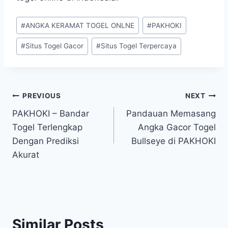
Post
#
ANGKA KERAMAT TOGEL ONLNE
#
PAKHOKI
Tags:
#
Situs Togel Gacor
#
Situs Togel Terpercaya
Post
PREVIOUS
NEXT
PAKHOKI – Bandar
Pandauan Memasang
navigation
Togel Terlengkap
Angka Gacor Togel
Dengan Prediksi
Bullseye di PAKHOKI
Akurat
Similar Posts