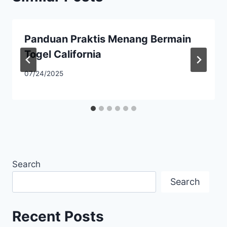
Panduan Praktis Menang Bermain
Togel California
07/24/2025
Search
Search
Recent Posts