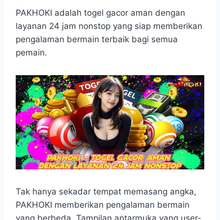
h
a
e
e
k
i
h
a
c
s
l
y
n
a
PAKHOKI adalah togel gacor aman dengan
t
e
s
e
p
e
r
layanan 24 jam nonstop yang siap memberikan
s
b
e
g
e
e
pengalaman bermain terbaik bagi semua
A
o
n
r
pemain.
p
o
g
a
p
k
e
m
r
Tak hanya sekadar tempat memasang angka,
PAKHOKI memberikan pengalaman bermain
yang berbeda. Tampilan antarmuka yang user-