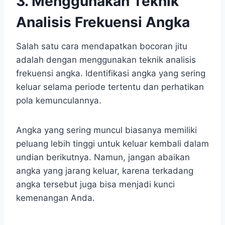
3. Menggunakan Teknik
Analisis Frekuensi Angka
Salah satu cara mendapatkan bocoran jitu
adalah dengan menggunakan teknik analisis
frekuensi angka. Identifikasi angka yang sering
keluar selama periode tertentu dan perhatikan
pola kemunculannya.
Angka yang sering muncul biasanya memiliki
peluang lebih tinggi untuk keluar kembali dalam
undian berikutnya. Namun, jangan abaikan
angka yang jarang keluar, karena terkadang
angka tersebut juga bisa menjadi kunci
kemenangan Anda.