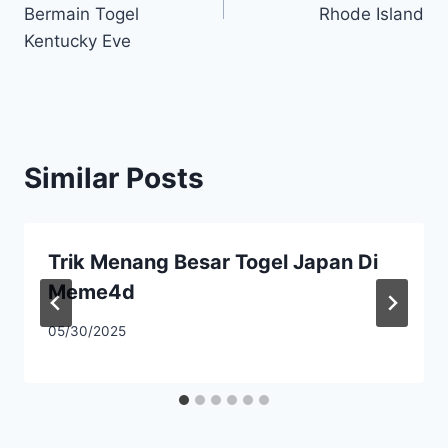
Bermain Togel
Rhode Island
Kentucky Eve
Similar Posts
Trik Menang Besar Togel Japan Di
Meme4d
05/30/2025