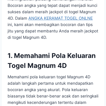
Bocoran angka yang tepat dapat menjadi kunci
sukses dalam meraih jackpot di togel Magnum
4D. Dalam
ANGKA KERAMAT TOGEL ONLNE
ini, kami akan membagikan bocoran dan tips
jitu yang dapat membantu Anda meraih jackpot
di togel Magnum 4D.
1. Memahami Pola Keluaran
Togel Magnum 4D
Memahami pola keluaran togel Magnum 4D
adalah langkah pertama untuk mendapatkan
bocoran angka yang akurat. Pola keluaran
biasanya tidak benar-benar acak dan seringkali
mengikuti kecenderungan tertentu dalam