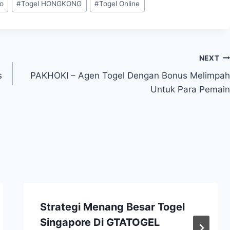
to
#
Togel HONGKONG
#
Togel Online
NEXT
s
PAKHOKI – Agen Togel Dengan Bonus Melimpah
Untuk Para Pemain
Strategi Menang Besar Togel
Singapore Di GTATOGEL