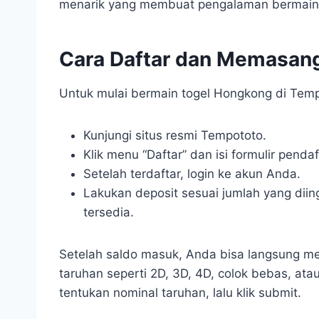
menarik yang membuat pengalaman bermain
Cara Daftar dan Memasang
Untuk mulai bermain togel Hongkong di Tem
Kunjungi situs resmi Tempototo.
Klik menu “Daftar” dan isi formulir pendaf
Setelah terdaftar, login ke akun Anda.
Lakukan deposit sesuai jumlah yang di
tersedia.
Setelah saldo masuk, Anda bisa langsung mem
taruhan seperti 2D, 3D, 4D, colok bebas, at
tentukan nominal taruhan, lalu klik submit.