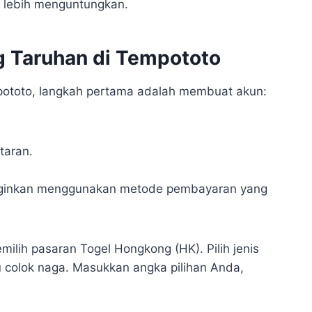
 lebih menguntungkan.
 Taruhan di Tempototo
pototo, langkah pertama adalah membuat akun:
taran.
inginkan menggunakan metode pembayaran yang
ilih pasaran Togel Hongkong (HK). Pilih jenis
au colok naga. Masukkan angka pilihan Anda,