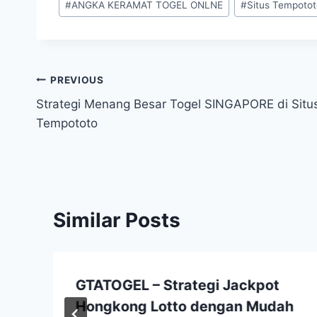
#
ANGKA KERAMAT TOGEL ONLNE
#
Situs Tempoto
Tags:
Post
PREVIOUS
Strategi Menang Besar Togel SINGAPORE di Situ
navigation
Tempototo
Similar Posts
GTATOGEL – Strategi Jackpot
Hongkong Lotto dengan Mudah