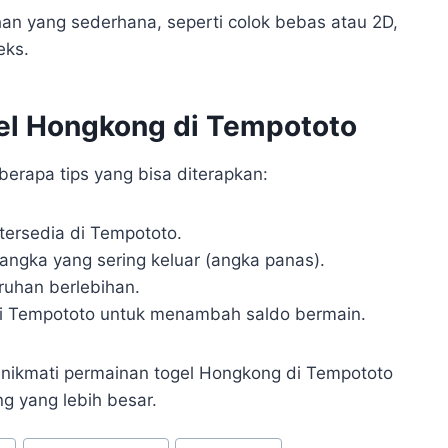
an yang sederhana, seperti colok bebas atau 2D,
eks.
el Hongkong di Tempototo
berapa tips yang bisa diterapkan:
tersedia di Tempototo.
 angka yang sering keluar (angka panas).
ruhan berlebihan.
i Tempototo untuk menambah saldo bermain.
enikmati permainan togel Hongkong di Tempototo
g yang lebih besar.