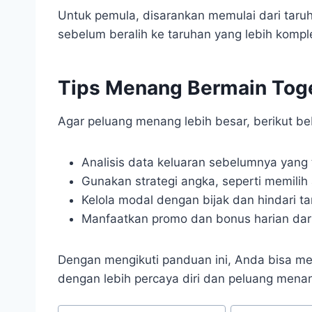
Untuk pemula, disarankan memulai dari taruh
sebelum beralih ke taruhan yang lebih kompl
Tips Menang Bermain Tog
Agar peluang menang lebih besar, berikut be
Analisis data keluaran sebelumnya yang 
Gunakan strategi angka, seperti memilih
Kelola modal dengan bijak dan hindari ta
Manfaatkan promo dan bonus harian dar
Dengan mengikuti panduan ini, Anda bisa m
dengan lebih percaya diri dan peluang menan
Post