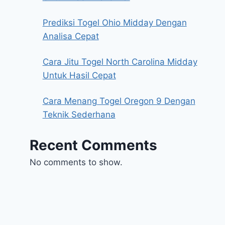
Prediksi Togel Ohio Midday Dengan
Analisa Cepat
Cara Jitu Togel North Carolina Midday
Untuk Hasil Cepat
Cara Menang Togel Oregon 9 Dengan
Teknik Sederhana
Recent Comments
No comments to show.