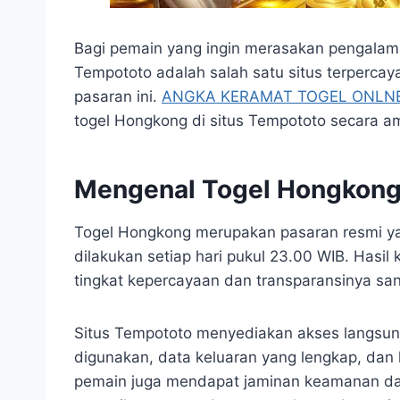
Bagi pemain yang ingin merasakan pengalam
Tempototo adalah salah satu situs terperca
pasaran ini.
ANGKA KERAMAT TOGEL ONLN
togel Hongkong di situs Tempototo secara am
Mengenal Togel Hongkong 
Togel Hongkong merupakan pasaran resmi ya
dilakukan setiap hari pukul 23.00 WIB. Hasil
tingkat kepercayaan dan transparansinya sang
Situs Tempototo menyediakan akses langsun
digunakan, data keluaran yang lengkap, dan h
pemain juga mendapat jaminan keamanan data