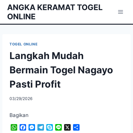
Skip
ANGKA KERAMAT TOGEL
to
ONLINE
content
TOGEL ONLINE
Langkah Mudah
Bermain Togel Nagayo
Pasti Profit
03/29/2026
Bagikan
W
F
M
T
S
L
X
S