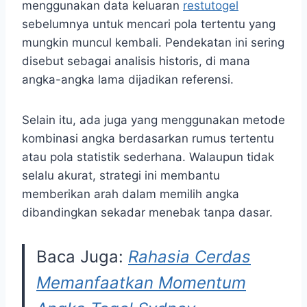
menggunakan data keluaran
restutogel
sebelumnya untuk mencari pola tertentu yang
mungkin muncul kembali. Pendekatan ini sering
disebut sebagai analisis historis, di mana
angka-angka lama dijadikan referensi.
Selain itu, ada juga yang menggunakan metode
kombinasi angka berdasarkan rumus tertentu
atau pola statistik sederhana. Walaupun tidak
selalu akurat, strategi ini membantu
memberikan arah dalam memilih angka
dibandingkan sekadar menebak tanpa dasar.
Baca Juga:
Rahasia Cerdas
Memanfaatkan Momentum