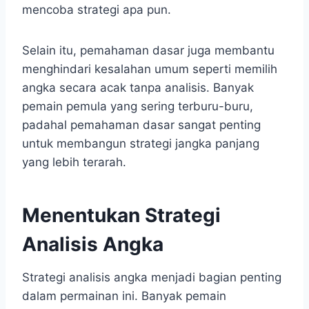
mencoba strategi apa pun.
Selain itu, pemahaman dasar juga membantu
menghindari kesalahan umum seperti memilih
angka secara acak tanpa analisis. Banyak
pemain pemula yang sering terburu-buru,
padahal pemahaman dasar sangat penting
untuk membangun strategi jangka panjang
yang lebih terarah.
Menentukan Strategi
Analisis Angka
Strategi analisis angka menjadi bagian penting
dalam permainan ini. Banyak pemain