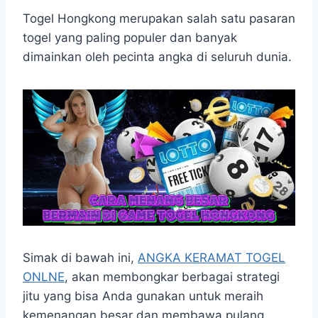
h
a
e
e
k
i
h
a
c
s
l
y
n
a
Togel Hongkong merupakan salah satu pasaran
t
e
s
e
p
e
r
togel yang paling populer dan banyak
s
b
e
g
e
e
dimainkan oleh pecinta angka di seluruh dunia.
A
o
n
r
p
o
g
a
p
k
e
m
r
Simak di bawah ini,
ANGKA KERAMAT TOGEL
ONLNE
, akan membongkar berbagai strategi
jitu yang bisa Anda gunakan untuk meraih
kemenangan besar dan membawa pulang