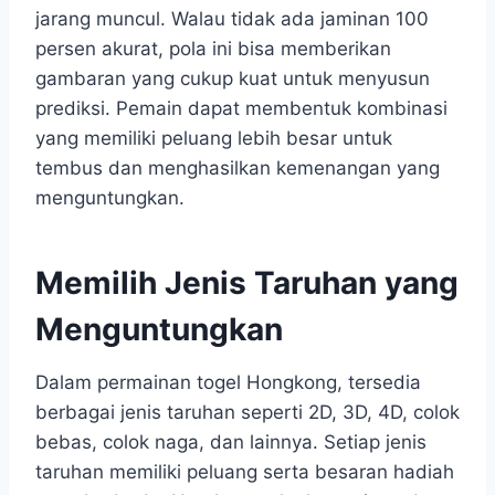
jarang muncul. Walau tidak ada jaminan 100
persen akurat, pola ini bisa memberikan
gambaran yang cukup kuat untuk menyusun
prediksi. Pemain dapat membentuk kombinasi
yang memiliki peluang lebih besar untuk
tembus dan menghasilkan kemenangan yang
menguntungkan.
Memilih Jenis Taruhan yang
Menguntungkan
Dalam permainan togel Hongkong, tersedia
berbagai jenis taruhan seperti 2D, 3D, 4D, colok
bebas, colok naga, dan lainnya. Setiap jenis
taruhan memiliki peluang serta besaran hadiah