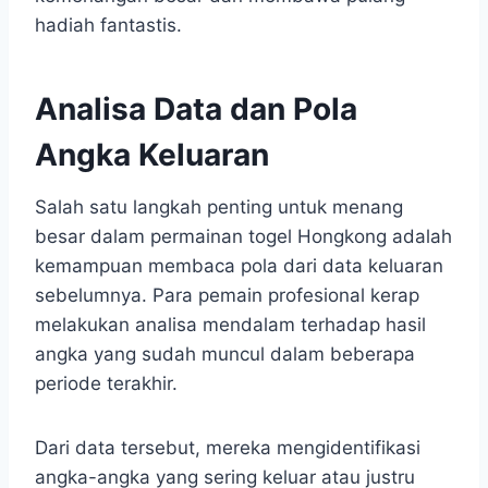
hadiah fantastis.
Analisa Data dan Pola
Angka Keluaran
Salah satu langkah penting untuk menang
besar dalam permainan togel Hongkong adalah
kemampuan membaca pola dari data keluaran
sebelumnya. Para pemain profesional kerap
melakukan analisa mendalam terhadap hasil
angka yang sudah muncul dalam beberapa
periode terakhir.
Dari data tersebut, mereka mengidentifikasi
angka-angka yang sering keluar atau justru