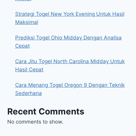
Strategi Togel New York Evening Untuk Hasil
Maksimal
Prediksi Togel Ohio Midday Dengan Analisa
Cepat
Cara Jitu Togel North Carolina Midday Untuk
Hasil Cepat
Cara Menang Togel Oregon 9 Dengan Teknik
Sederhana
Recent Comments
No comments to show.