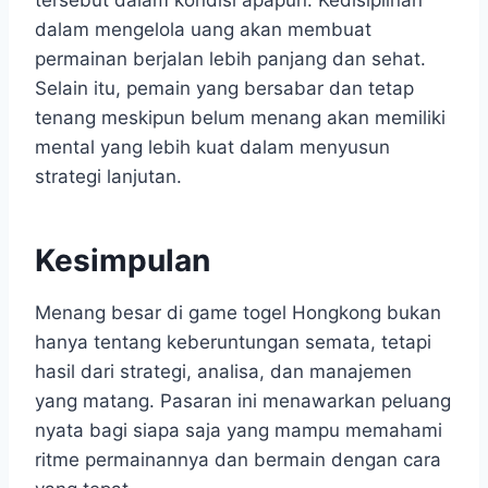
tersebut dalam kondisi apapun. Kedisiplinan
dalam mengelola uang akan membuat
permainan berjalan lebih panjang dan sehat.
Selain itu, pemain yang bersabar dan tetap
tenang meskipun belum menang akan memiliki
mental yang lebih kuat dalam menyusun
strategi lanjutan.
Kesimpulan
Menang besar di game togel Hongkong bukan
hanya tentang keberuntungan semata, tetapi
hasil dari strategi, analisa, dan manajemen
yang matang. Pasaran ini menawarkan peluang
nyata bagi siapa saja yang mampu memahami
ritme permainannya dan bermain dengan cara