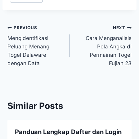
Post
PREVIOUS
NEXT
Mengidentifikasi
Cara Menganalisis
navigation
Peluang Menang
Pola Angka di
Togel Delaware
Permainan Togel
dengan Data
Fujian 23
Similar Posts
Panduan Lengkap Daftar dan Login