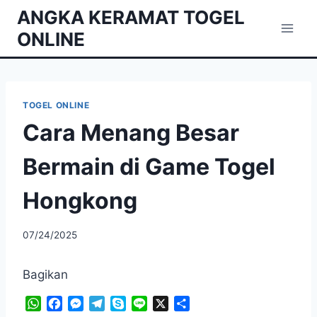
Skip
ANGKA KERAMAT TOGEL
to
ONLINE
content
TOGEL ONLINE
Cara Menang Besar
Bermain di Game Togel
Hongkong
07/24/2025
Bagikan
W
F
M
T
S
L
X
S