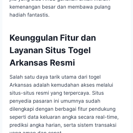
kemenangan besar dan membawa pulang
hadiah fantastis.
Keunggulan Fitur dan
Layanan Situs Togel
Arkansas Resmi
Salah satu daya tarik utama dari togel
Arkansas adalah kemudahan akses melalui
situs-situs resmi yang terpercaya. Situs
penyedia pasaran ini umumnya sudah
dilengkapi dengan berbagai fitur pendukung
seperti data keluaran angka secara real-time,
prediksi angka harian, serta sistem transaksi