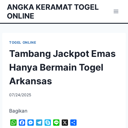
Skip
ANGKA KERAMAT TOGEL
to
ONLINE
content
TOGEL ONLINE
Tambang Jackpot Emas
Hanya Bermain Togel
Arkansas
07/24/2025
Bagikan
W
F
M
T
S
L
X
S