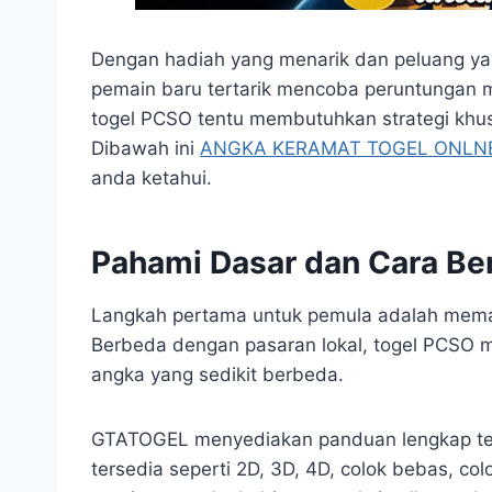
Dengan hadiah yang menarik dan peluang yan
pemain baru tertarik mencoba peruntungan m
togel PCSO tentu membutuhkan strategi khu
Dibawah ini
ANGKA KERAMAT TOGEL ONLN
anda ketahui.
Pahami Dasar dan Cara Be
Langkah pertama untuk pemula adalah mema
Berbeda dengan pasaran lokal, togel PCSO 
angka yang sedikit berbeda.
GTATOGEL menyediakan panduan lengkap ten
tersedia seperti 2D, 3D, 4D, colok bebas, co