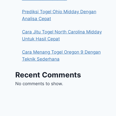
Prediksi Togel Ohio Midday Dengan
Analisa Cepat
Cara Jitu Togel North Carolina Midday
Untuk Hasil Cepat
Cara Menang Togel Oregon 9 Dengan
Teknik Sederhana
Recent Comments
No comments to show.