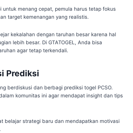
 untuk menang cepat, pemula harus tetap fokus
dan target kemenangan yang realistis.
ejar kekalahan dengan taruhan besar karena hal
ugian lebih besar. Di GTATOGEL, Anda bisa
ruhan agar tetap terkendali.
i Prediksi
ng berdiskusi dan berbagi prediksi togel PCSO.
alam komunitas ini agar mendapat insight dan tips
at belajar strategi baru dan mendapatkan motivasi
.