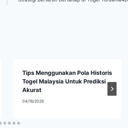
Tips Menggunakan Pola Historis
Togel Malaysia Untuk Prediksi
Akurat
04/16/2026