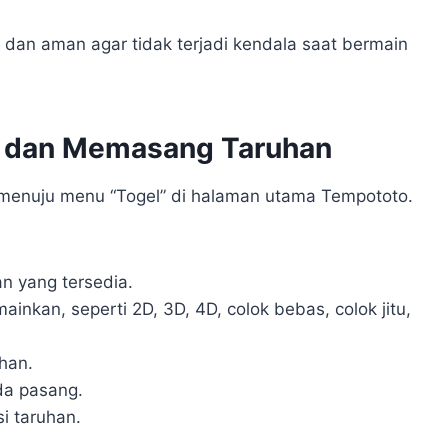
dan aman agar tidak terjadi kendala saat bermain
 dan Memasang Taruhan
g menuju menu “Togel” di halaman utama Tempototo.
an yang tersedia.
inkan, seperti 2D, 3D, 4D, colok bebas, colok jitu,
han.
da pasang.
i taruhan.