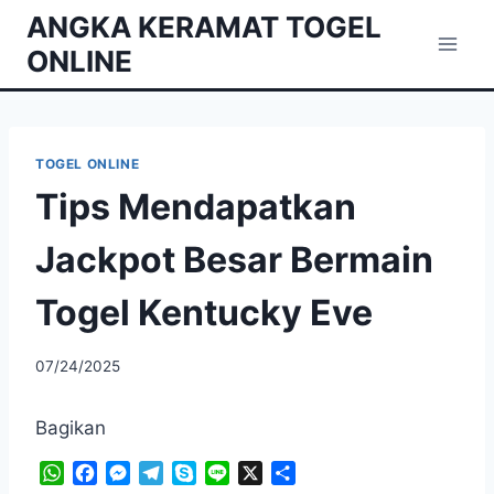
Skip
ANGKA KERAMAT TOGEL
to
ONLINE
content
TOGEL ONLINE
Tips Mendapatkan
Jackpot Besar Bermain
Togel Kentucky Eve
07/24/2025
Bagikan
W
F
M
T
S
L
X
S