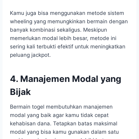
Kamu juga bisa menggunakan metode sistem
wheeling yang memungkinkan bermain dengan
banyak kombinasi sekaligus. Meskipun
memerlukan modal lebih besar, metode ini
sering kali terbukti efektif untuk meningkatkan
peluang jackpot.
4. Manajemen Modal yang
Bijak
Bermain togel membutuhkan manajemen
modal yang baik agar kamu tidak cepat
kehabisan dana. Tetapkan batas maksimal
modal yang bisa kamu gunakan dalam satu