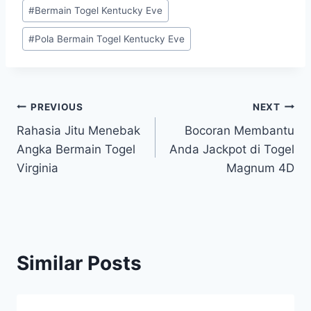
#
Bermain Togel Kentucky Eve
#
Pola Bermain Togel Kentucky Eve
Post
PREVIOUS
NEXT
Rahasia Jitu Menebak
Bocoran Membantu
navigation
Angka Bermain Togel
Anda Jackpot di Togel
Virginia
Magnum 4D
Similar Posts