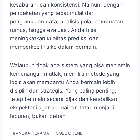
kesabaran, dan konsistensi. Namun, dengan
pendekatan yang tepat mulai dari
pengumpulan data, analisis pola, pembuatan
rumus, hingga evaluasi. Anda bisa
meningkatkan kualitas prediksi dan
memperkecil risiko dalam bermain.
Walaupun tidak ada sistem yang bisa menjamin
kemenangan mutlak, memiliki metode yang
logis akan membantu Anda bermain lebih
disiplin dan strategis. Yang paling penting,
tetap bermain secara bijak dan kendalikan
ekspektasi agar permainan tetap menjadi
hiburan, bukan beban
Post
#
ANGKA KERAMAT TOGEL ONLNE
Tags: