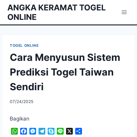
Skip
ANGKA KERAMAT TOGEL
to
ONLINE
content
TOGEL ONLINE
Cara Menyusun Sistem
Prediksi Togel Taiwan
Sendiri
07/24/2025
Bagikan
W
F
M
T
S
L
X
S