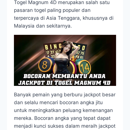
Togel Magnum 4D merupakan salah satu
pasaran togel paling populer dan
terpercaya di Asia Tenggara, khususnya di
Malaysia dan sekitarnya.
Banyak pemain yang berburu jackpot besar
dan selalu mencari bocoran angka jitu
untuk meningkatkan peluang kemenangan
mereka. Bocoran angka yang tepat dapat
menjadi kunci sukses dalam meraih jackpot