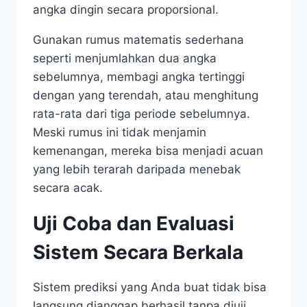
angka dingin secara proporsional.
Gunakan rumus matematis sederhana
seperti menjumlahkan dua angka
sebelumnya, membagi angka tertinggi
dengan yang terendah, atau menghitung
rata-rata dari tiga periode sebelumnya.
Meski rumus ini tidak menjamin
kemenangan, mereka bisa menjadi acuan
yang lebih terarah daripada menebak
secara acak.
Uji Coba dan Evaluasi
Sistem Secara Berkala
Sistem prediksi yang Anda buat tidak bisa
langsung dianggap berhasil tanpa diuji