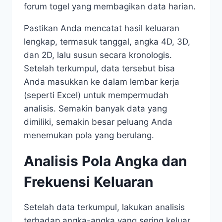
forum togel yang membagikan data harian.
Pastikan Anda mencatat hasil keluaran
lengkap, termasuk tanggal, angka 4D, 3D,
dan 2D, lalu susun secara kronologis.
Setelah terkumpul, data tersebut bisa
Anda masukkan ke dalam lembar kerja
(seperti Excel) untuk mempermudah
analisis. Semakin banyak data yang
dimiliki, semakin besar peluang Anda
menemukan pola yang berulang.
Analisis Pola Angka dan
Frekuensi Keluaran
Setelah data terkumpul, lakukan analisis
terhadap angka-angka yang sering keluar