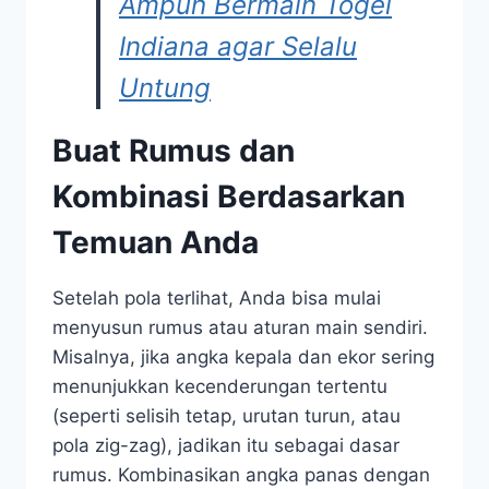
Ampuh Bermain Togel
Indiana agar Selalu
Untung
Buat Rumus dan
Kombinasi Berdasarkan
Temuan Anda
Setelah pola terlihat, Anda bisa mulai
menyusun rumus atau aturan main sendiri.
Misalnya, jika angka kepala dan ekor sering
menunjukkan kecenderungan tertentu
(seperti selisih tetap, urutan turun, atau
pola zig-zag), jadikan itu sebagai dasar
rumus. Kombinasikan angka panas dengan