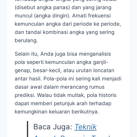
(disebut angka panas) dan yang jarang
muncul (angka dingin). Amati frekuensi
kemunculan angka dari periode ke periode,
dan tandai kombinasi angka yang sering
berulang.
Selain itu, Anda juga bisa menganalisis
pola seperti kemunculan angka ganjil-
genap, besar-kecil, atau urutan loncatan
antar hasil. Pola-pola ini sering kali menjadi
dasar awal dalam merancang rumus
prediksi. Walau tidak mutlak, pola historis
dapat memberi petunjuk arah terhadap
kemungkinan keluaran berikutnya.
Baca Juga:
Teknik