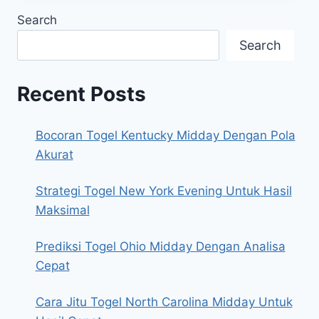
PREDIKSI
Search
TOGEL
TAIWAN
Search
SENDIRI
Recent Posts
Bocoran Togel Kentucky Midday Dengan Pola
Akurat
Strategi Togel New York Evening Untuk Hasil
Maksimal
Prediksi Togel Ohio Midday Dengan Analisa
Cepat
Cara Jitu Togel North Carolina Midday Untuk