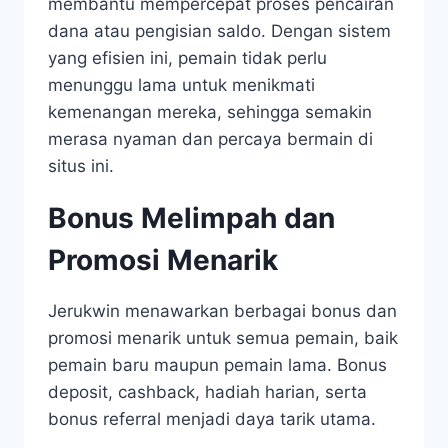
membantu mempercepat proses pencairan
dana atau pengisian saldo. Dengan sistem
yang efisien ini, pemain tidak perlu
menunggu lama untuk menikmati
kemenangan mereka, sehingga semakin
merasa nyaman dan percaya bermain di
situs ini.
Bonus Melimpah dan
Promosi Menarik
Jerukwin menawarkan berbagai bonus dan
promosi menarik untuk semua pemain, baik
pemain baru maupun pemain lama. Bonus
deposit, cashback, hadiah harian, serta
bonus referral menjadi daya tarik utama.