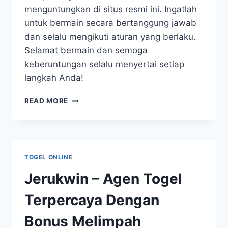
menguntungkan di situs resmi ini. Ingatlah
untuk bermain secara bertanggung jawab
dan selalu mengikuti aturan yang berlaku.
Selamat bermain dan semoga
keberuntungan selalu menyertai setiap
langkah Anda!
JERUKWIN
READ MORE
–
SITUS
TOGEL
ONLINE
TERBAIK
TOGEL ONLINE
DAN
AMAN
Jerukwin – Agen Togel
Terpercaya Dengan
Bonus Melimpah