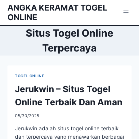
Skip
ANGKA KERAMAT TOGEL
to
ONLINE
content
Situs Togel Online
Terpercaya
TOGEL ONLINE
Jerukwin – Situs Togel
Online Terbaik Dan Aman
05/30/2025
Jerukwin adalah situs togel online terbaik
dan terpercaya yang menawarkan berbagai