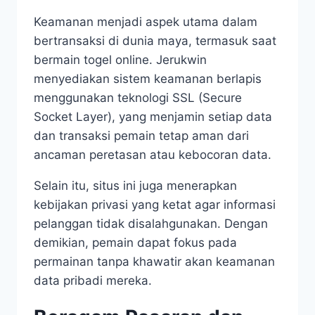
Keamanan menjadi aspek utama dalam
bertransaksi di dunia maya, termasuk saat
bermain togel online. Jerukwin
menyediakan sistem keamanan berlapis
menggunakan teknologi SSL (Secure
Socket Layer), yang menjamin setiap data
dan transaksi pemain tetap aman dari
ancaman peretasan atau kebocoran data.
Selain itu, situs ini juga menerapkan
kebijakan privasi yang ketat agar informasi
pelanggan tidak disalahgunakan. Dengan
demikian, pemain dapat fokus pada
permainan tanpa khawatir akan keamanan
data pribadi mereka.