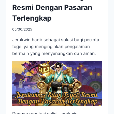
Resmi Dengan Pasaran
Terlengkap
05/30/2025
Jerukwin hadir sebagai solusi bagi pecinta
togel yang menginginkan pengalaman
bermain yang menyenangkan dan aman.
Dengan reputasi solid, Jerukwin