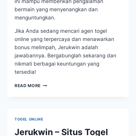
ini mampu memberikan pengalaman
bermain yang menyenangkan dan
menguntungkan.
Jika Anda sedang mencari agen togel
online yang terpercaya dan menawarkan
bonus melimpah, Jerukwin adalah
jawabannya. Bergabunglah sekarang dan
nikmati berbagai keuntungan yang
tersedia!
JERUKWIN
READ MORE
–
AGEN
TOGEL
TERPERCAYA
DENGAN
TOGEL ONLINE
BONUS
MELIMPAH
Jerukwin – Situs Togel