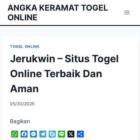
Skip
ANGKA KERAMAT TOGEL
to
ONLINE
content
TOGEL ONLINE
Jerukwin – Situs Togel
Online Terbaik Dan
Aman
05/30/2025
Bagikan
W
F
M
T
S
L
X
S