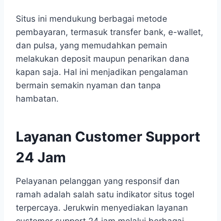
Situs ini mendukung berbagai metode
pembayaran, termasuk transfer bank, e-wallet,
dan pulsa, yang memudahkan pemain
melakukan deposit maupun penarikan dana
kapan saja. Hal ini menjadikan pengalaman
bermain semakin nyaman dan tanpa
hambatan.
Layanan Customer Support
24 Jam
Pelayanan pelanggan yang responsif dan
ramah adalah salah satu indikator situs togel
terpercaya. Jerukwin menyediakan layanan