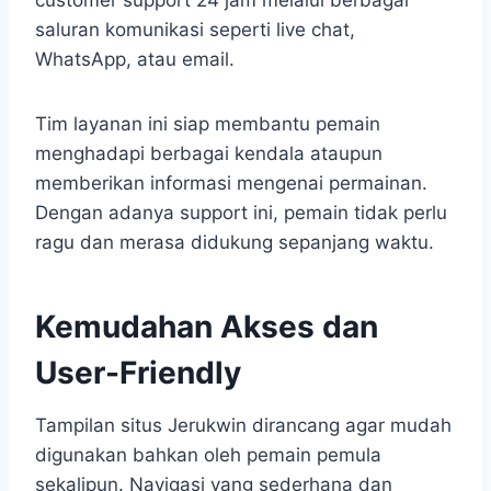
customer support 24 jam melalui berbagai
saluran komunikasi seperti live chat,
WhatsApp, atau email.
Tim layanan ini siap membantu pemain
menghadapi berbagai kendala ataupun
memberikan informasi mengenai permainan.
Dengan adanya support ini, pemain tidak perlu
ragu dan merasa didukung sepanjang waktu.
Kemudahan Akses dan
User-Friendly
Tampilan situs Jerukwin dirancang agar mudah
digunakan bahkan oleh pemain pemula
sekalipun. Navigasi yang sederhana dan