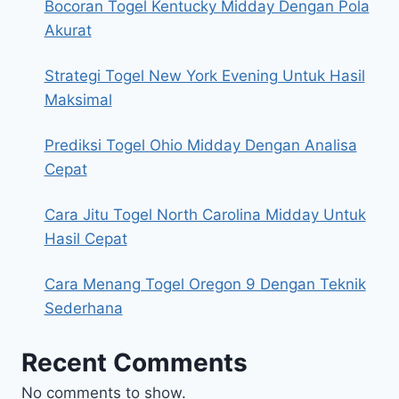
Bocoran Togel Kentucky Midday Dengan Pola
Akurat
Strategi Togel New York Evening Untuk Hasil
Maksimal
Prediksi Togel Ohio Midday Dengan Analisa
Cepat
Cara Jitu Togel North Carolina Midday Untuk
Hasil Cepat
Cara Menang Togel Oregon 9 Dengan Teknik
Sederhana
Recent Comments
No comments to show.