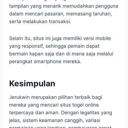
tampilan yang menarik memudahkan pengguna
dalam mencari pasaran, memasang taruhan,
serta melakukan transaksi.
Selain itu, situs ini juga memiliki versi mobile
yang responsif, sehingga pemain dapat
bermain kapan saja dan di mana saja melalui
perangkat smartphone mereka.
Kesimpulan
Jerukwin merupakan pilihan terbaik bagi
mereka yang mencari situs togel online
terpercaya dan aman. Dengan legalitas yang
jelas, sistem keamanan canggih, variasi