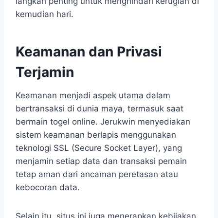
langkah penting untuk menghindari kerugian di
kemudian hari.
Keamanan dan Privasi
Terjamin
Keamanan menjadi aspek utama dalam
bertransaksi di dunia maya, termasuk saat
bermain togel online. Jerukwin menyediakan
sistem keamanan berlapis menggunakan
teknologi SSL (Secure Socket Layer), yang
menjamin setiap data dan transaksi pemain
tetap aman dari ancaman peretasan atau
kebocoran data.
Selain itu, situs ini juga menerapkan kebijakan