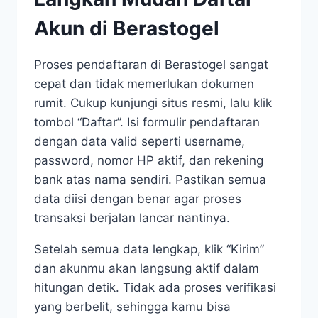
Akun di Berastogel
Proses pendaftaran di Berastogel sangat
cepat dan tidak memerlukan dokumen
rumit. Cukup kunjungi situs resmi, lalu klik
tombol “Daftar”. Isi formulir pendaftaran
dengan data valid seperti username,
password, nomor HP aktif, dan rekening
bank atas nama sendiri. Pastikan semua
data diisi dengan benar agar proses
transaksi berjalan lancar nantinya.
Setelah semua data lengkap, klik “Kirim”
dan akunmu akan langsung aktif dalam
hitungan detik. Tidak ada proses verifikasi
yang berbelit, sehingga kamu bisa