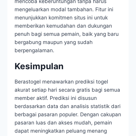
mencoba keberuntungan tanpa harus
mengeluarkan modal tambahan. Fitur ini
menunjukkan komitmen situs ini untuk
memberikan kemudahan dan dukungan
penuh bagi semua pemain, baik yang baru
bergabung maupun yang sudah
berpengalaman.
Kesimpulan
Berastogel menawarkan prediksi togel
akurat setiap hari secara gratis bagi semua
member aktif. Prediksi ini disusun
berdasarkan data dan analisis statistik dari
berbagai pasaran populer. Dengan cakupan
pasaran luas dan akses mudah, pemain
dapat meningkatkan peluang menang