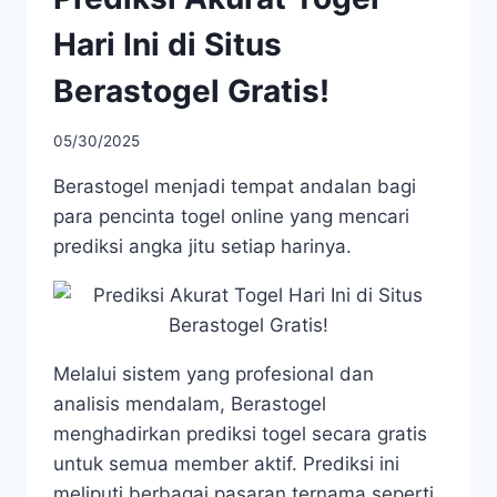
BERASTOGEL
Hari Ini di Situs
Berastogel Gratis!
05/30/2025
Berastogel menjadi tempat andalan bagi
para pencinta togel online yang mencari
prediksi angka jitu setiap harinya.
Melalui sistem yang profesional dan
analisis mendalam, Berastogel
menghadirkan prediksi togel secara gratis
untuk semua member aktif. Prediksi ini
meliputi berbagai pasaran ternama seperti