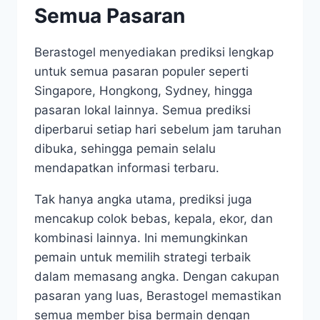
Semua Pasaran
Berastogel menyediakan prediksi lengkap
untuk semua pasaran populer seperti
Singapore, Hongkong, Sydney, hingga
pasaran lokal lainnya. Semua prediksi
diperbarui setiap hari sebelum jam taruhan
dibuka, sehingga pemain selalu
mendapatkan informasi terbaru.
Tak hanya angka utama, prediksi juga
mencakup colok bebas, kepala, ekor, dan
kombinasi lainnya. Ini memungkinkan
pemain untuk memilih strategi terbaik
dalam memasang angka. Dengan cakupan
pasaran yang luas, Berastogel memastikan
semua member bisa bermain dengan