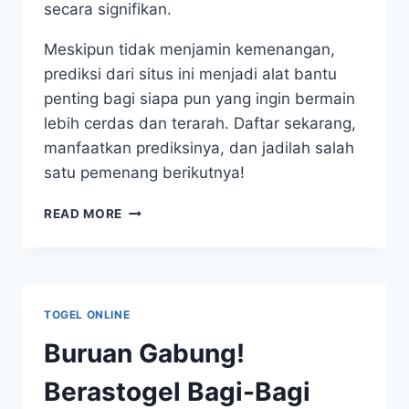
secara signifikan.
Meskipun tidak menjamin kemenangan,
prediksi dari situs ini menjadi alat bantu
penting bagi siapa pun yang ingin bermain
lebih cerdas dan terarah. Daftar sekarang,
manfaatkan prediksinya, dan jadilah salah
satu pemenang berikutnya!
PREDIKSI
READ MORE
AKURAT
TOGEL
HARI
INI
DI
TOGEL ONLINE
SITUS
BERASTOGEL
Buruan Gabung!
GRATIS!
Berastogel Bagi-Bagi