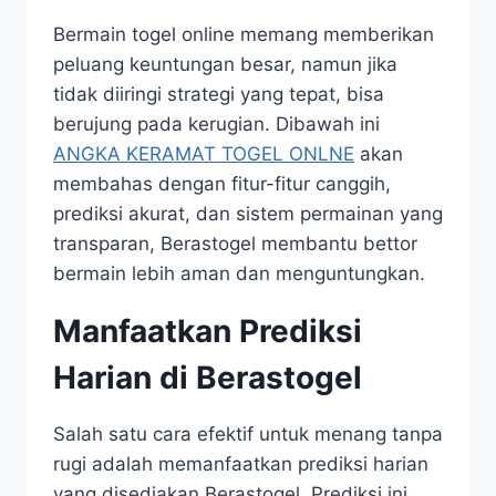
Bermain togel online memang memberikan
peluang keuntungan besar, namun jika
tidak diiringi strategi yang tepat, bisa
berujung pada kerugian. Dibawah ini
ANGKA KERAMAT TOGEL ONLNE
akan
membahas dengan fitur-fitur canggih,
prediksi akurat, dan sistem permainan yang
transparan, Berastogel membantu bettor
bermain lebih aman dan menguntungkan.
Manfaatkan Prediksi
Harian di Berastogel
Salah satu cara efektif untuk menang tanpa
rugi adalah memanfaatkan prediksi harian
yang disediakan Berastogel. Prediksi ini