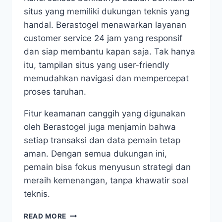
situs yang memiliki dukungan teknis yang
handal. Berastogel menawarkan layanan
customer service 24 jam yang responsif
dan siap membantu kapan saja. Tak hanya
itu, tampilan situs yang user-friendly
memudahkan navigasi dan mempercepat
proses taruhan.
Fitur keamanan canggih yang digunakan
oleh Berastogel juga menjamin bahwa
setiap transaksi dan data pemain tetap
aman. Dengan semua dukungan ini,
pemain bisa fokus menyusun strategi dan
meraih kemenangan, tanpa khawatir soal
teknis.
KUNCI
READ MORE