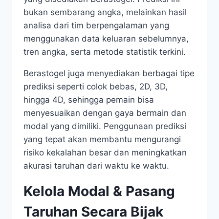
bukan sembarang angka, melainkan hasil
analisa dari tim berpengalaman yang
menggunakan data keluaran sebelumnya,
tren angka, serta metode statistik terkini.
Berastogel juga menyediakan berbagai tipe
prediksi seperti colok bebas, 2D, 3D,
hingga 4D, sehingga pemain bisa
menyesuaikan dengan gaya bermain dan
modal yang dimiliki. Penggunaan prediksi
yang tepat akan membantu mengurangi
risiko kekalahan besar dan meningkatkan
akurasi taruhan dari waktu ke waktu.
Kelola Modal & Pasang
Taruhan Secara Bijak