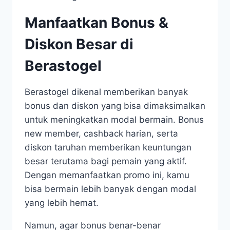
Manfaatkan Bonus &
Diskon Besar di
Berastogel
Berastogel dikenal memberikan banyak
bonus dan diskon yang bisa dimaksimalkan
untuk meningkatkan modal bermain. Bonus
new member, cashback harian, serta
diskon taruhan memberikan keuntungan
besar terutama bagi pemain yang aktif.
Dengan memanfaatkan promo ini, kamu
bisa bermain lebih banyak dengan modal
yang lebih hemat.
Namun, agar bonus benar-benar