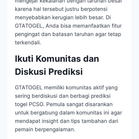
mengejar kekalahan dengan taruhan besar
karena hal tersebut justru berpotensi
menyebabkan kerugian lebih besar. Di
GTATOGEL, Anda bisa memanfaatkan fitur
pengingat dan batasan taruhan agar tetap
terkendali.
Ikuti Komunitas dan
Diskusi Prediksi
GTATOGEL memiliki komunitas aktif yang
sering berdiskusi dan berbagi prediksi
togel PCSO. Pemula sangat disarankan
untuk bergabung dalam komunitas ini agar
mendapat insight dan tips tambahan dari
pemain berpengalaman.