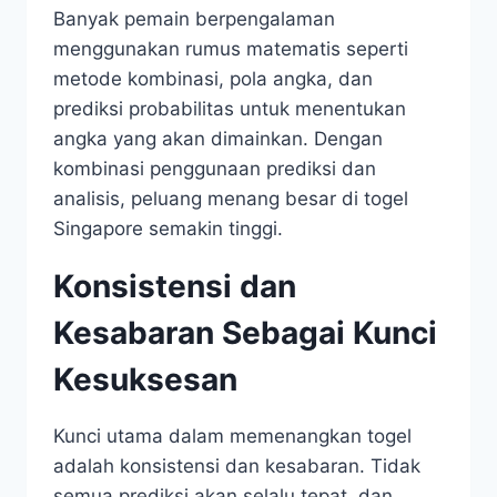
Banyak pemain berpengalaman
menggunakan rumus matematis seperti
metode kombinasi, pola angka, dan
prediksi probabilitas untuk menentukan
angka yang akan dimainkan. Dengan
kombinasi penggunaan prediksi dan
analisis, peluang menang besar di togel
Singapore semakin tinggi.
Konsistensi dan
Kesabaran Sebagai Kunci
Kesuksesan
Kunci utama dalam memenangkan togel
adalah konsistensi dan kesabaran. Tidak
semua prediksi akan selalu tepat, dan