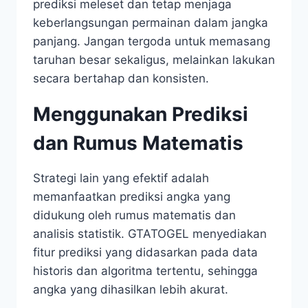
prediksi meleset dan tetap menjaga
keberlangsungan permainan dalam jangka
panjang. Jangan tergoda untuk memasang
taruhan besar sekaligus, melainkan lakukan
secara bertahap dan konsisten.
Menggunakan Prediksi
dan Rumus Matematis
Strategi lain yang efektif adalah
memanfaatkan prediksi angka yang
didukung oleh rumus matematis dan
analisis statistik. GTATOGEL menyediakan
fitur prediksi yang didasarkan pada data
historis dan algoritma tertentu, sehingga
angka yang dihasilkan lebih akurat.