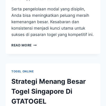
Serta pengelolaan modal yang disiplin,
Anda bisa meningkatkan peluang meraih
kemenangan besar. Kesabaran dan
konsistensi menjadi kunci utama untuk
sukses di pasaran togel yang kompetitif ini.
CARA
READ MORE
JITU
MENANG
BESAR
TOGEL
MAGNUM
TOGEL ONLINE
4D
DI
Strategi Menang Besar
GTATOGEL
Togel Singapore Di
GTATOGEL