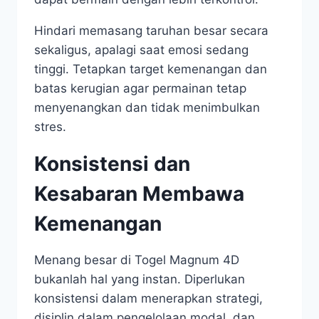
Hindari memasang taruhan besar secara
sekaligus, apalagi saat emosi sedang
tinggi. Tetapkan target kemenangan dan
batas kerugian agar permainan tetap
menyenangkan dan tidak menimbulkan
stres.
Konsistensi dan
Kesabaran Membawa
Kemenangan
Menang besar di Togel Magnum 4D
bukanlah hal yang instan. Diperlukan
konsistensi dalam menerapkan strategi,
disiplin dalam pengelolaan modal, dan