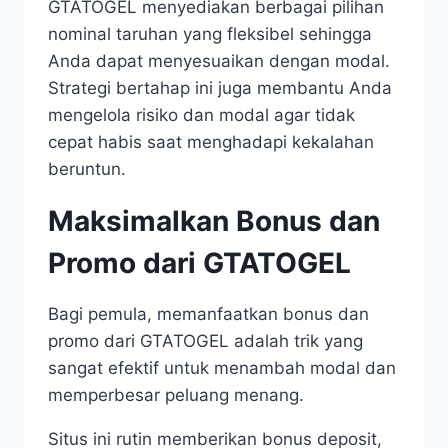
GTATOGEL menyediakan berbagai pilihan
nominal taruhan yang fleksibel sehingga
Anda dapat menyesuaikan dengan modal.
Strategi bertahap ini juga membantu Anda
mengelola risiko dan modal agar tidak
cepat habis saat menghadapi kekalahan
beruntun.
Maksimalkan Bonus dan
Promo dari GTATOGEL
Bagi pemula, memanfaatkan bonus dan
promo dari GTATOGEL adalah trik yang
sangat efektif untuk menambah modal dan
memperbesar peluang menang.
Situs ini rutin memberikan bonus deposit,