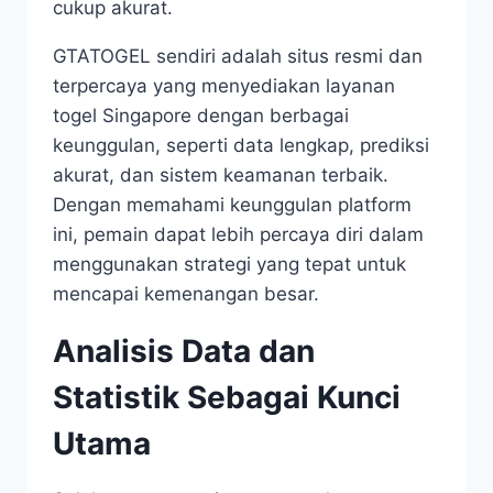
cukup akurat.
GTATOGEL sendiri adalah situs resmi dan
terpercaya yang menyediakan layanan
togel Singapore dengan berbagai
keunggulan, seperti data lengkap, prediksi
akurat, dan sistem keamanan terbaik.
Dengan memahami keunggulan platform
ini, pemain dapat lebih percaya diri dalam
menggunakan strategi yang tepat untuk
mencapai kemenangan besar.
Analisis Data dan
Statistik Sebagai Kunci
Utama