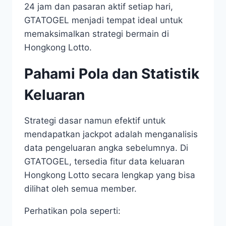
24 jam dan pasaran aktif setiap hari,
GTATOGEL menjadi tempat ideal untuk
memaksimalkan strategi bermain di
Hongkong Lotto.
Pahami Pola dan Statistik
Keluaran
Strategi dasar namun efektif untuk
mendapatkan jackpot adalah menganalisis
data pengeluaran angka sebelumnya. Di
GTATOGEL, tersedia fitur data keluaran
Hongkong Lotto secara lengkap yang bisa
dilihat oleh semua member.
Perhatikan pola seperti: