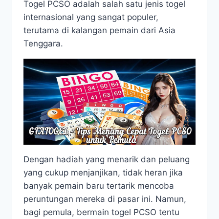
Togel PCSO adalah salah satu jenis togel
internasional yang sangat populer,
terutama di kalangan pemain dari Asia
Tenggara.
Dengan hadiah yang menarik dan peluang
yang cukup menjanjikan, tidak heran jika
banyak pemain baru tertarik mencoba
peruntungan mereka di pasar ini. Namun,
bagi pemula, bermain togel PCSO tentu