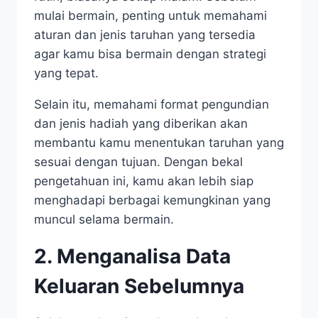
mulai bermain, penting untuk memahami
aturan dan jenis taruhan yang tersedia
agar kamu bisa bermain dengan strategi
yang tepat.
Selain itu, memahami format pengundian
dan jenis hadiah yang diberikan akan
membantu kamu menentukan taruhan yang
sesuai dengan tujuan. Dengan bekal
pengetahuan ini, kamu akan lebih siap
menghadapi berbagai kemungkinan yang
muncul selama bermain.
2. Menganalisa Data
Keluaran Sebelumnya