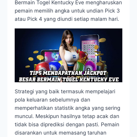
Bermain Togel Kentucky Eve mengharuskan
pemain memilih angka untuk undian Pick 3
atau Pick 4 yang diundi setiap malam hari.
Strategi yang baik termasuk mempelajari
pola keluaran sebelumnya dan
memperhatikan statistik angka yang sering
muncul. Meskipun hasilnya tetap acak dan
tidak bisa diprediksi dengan pasti. Pemain
disarankan untuk memasang taruhan