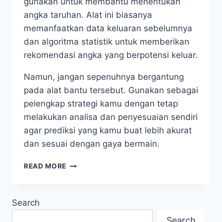
gunakan untuk membantu menentukan
angka taruhan. Alat ini biasanya
memanfaatkan data keluaran sebelumnya
dan algoritma statistik untuk memberikan
rekomendasi angka yang berpotensi keluar.
Namun, jangan sepenuhnya bergantung
pada alat bantu tersebut. Gunakan sebagai
pelengkap strategi kamu dengan tetap
melakukan analisa dan penyesuaian sendiri
agar prediksi yang kamu buat lebih akurat
dan sesuai dengan gaya bermain.
TIPS
READ MORE
MENDAPATKAN
JACKPOT
BESAR
Search
BERMAIN
TOGEL
Search