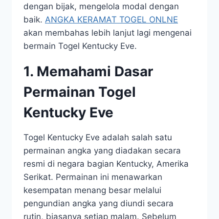
dengan bijak, mengelola modal dengan
baik.
ANGKA KERAMAT TOGEL ONLNE
akan membahas lebih lanjut lagi mengenai
bermain Togel Kentucky Eve.
1. Memahami Dasar
Permainan Togel
Kentucky Eve
Togel Kentucky Eve adalah salah satu
permainan angka yang diadakan secara
resmi di negara bagian Kentucky, Amerika
Serikat. Permainan ini menawarkan
kesempatan menang besar melalui
pengundian angka yang diundi secara
rutin, biasanya setiap malam. Sebelum