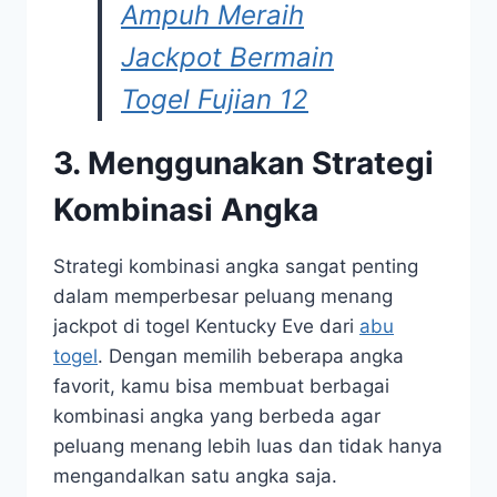
Ampuh Meraih
Jackpot Bermain
Togel Fujian 12
3. Menggunakan Strategi
Kombinasi Angka
Strategi kombinasi angka sangat penting
dalam memperbesar peluang menang
jackpot di togel Kentucky Eve dari
abu
togel
. Dengan memilih beberapa angka
favorit, kamu bisa membuat berbagai
kombinasi angka yang berbeda agar
peluang menang lebih luas dan tidak hanya
mengandalkan satu angka saja.