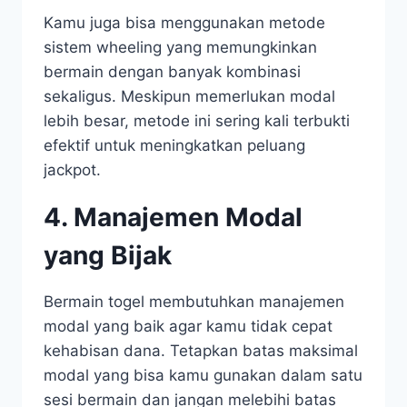
Kamu juga bisa menggunakan metode
sistem wheeling yang memungkinkan
bermain dengan banyak kombinasi
sekaligus. Meskipun memerlukan modal
lebih besar, metode ini sering kali terbukti
efektif untuk meningkatkan peluang
jackpot.
4. Manajemen Modal
yang Bijak
Bermain togel membutuhkan manajemen
modal yang baik agar kamu tidak cepat
kehabisan dana. Tetapkan batas maksimal
modal yang bisa kamu gunakan dalam satu
sesi bermain dan jangan melebihi batas