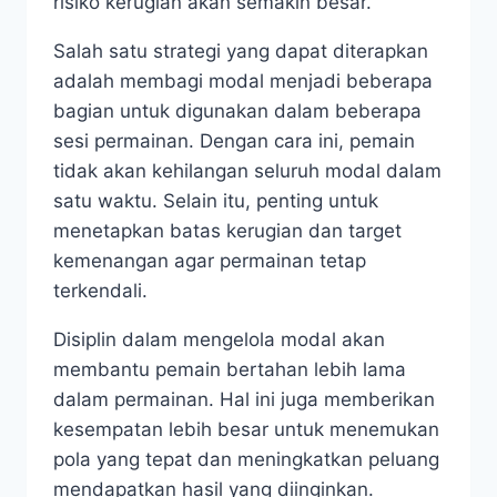
risiko kerugian akan semakin besar.
Salah satu strategi yang dapat diterapkan
adalah membagi modal menjadi beberapa
bagian untuk digunakan dalam beberapa
sesi permainan. Dengan cara ini, pemain
tidak akan kehilangan seluruh modal dalam
satu waktu. Selain itu, penting untuk
menetapkan batas kerugian dan target
kemenangan agar permainan tetap
terkendali.
Disiplin dalam mengelola modal akan
membantu pemain bertahan lebih lama
dalam permainan. Hal ini juga memberikan
kesempatan lebih besar untuk menemukan
pola yang tepat dan meningkatkan peluang
mendapatkan hasil yang diinginkan.