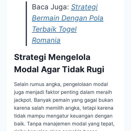
Baca Juga:
Strategi
Bermain Dengan Pola
Terbaik Togel
Romania
Strategi Mengelola
Modal Agar Tidak Rugi
Selain rumus angka, pengelolaan modal
juga menjadi faktor penting dalam meraih
jackpot. Banyak pemain yang gagal bukan
karena salah memilih angka, tetapi karena
tidak mampu mengatur keuangan dengan
baik. Tanpa manajemen modal yang tepat,