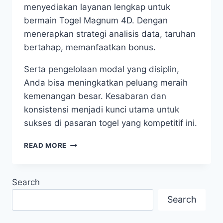
menyediakan layanan lengkap untuk
bermain Togel Magnum 4D. Dengan
menerapkan strategi analisis data, taruhan
bertahap, memanfaatkan bonus.
Serta pengelolaan modal yang disiplin,
Anda bisa meningkatkan peluang meraih
kemenangan besar. Kesabaran dan
konsistensi menjadi kunci utama untuk
sukses di pasaran togel yang kompetitif ini.
CARA
READ MORE
JITU
MENANG
BESAR
Search
TOGEL
MAGNUM
Search
4D
DI