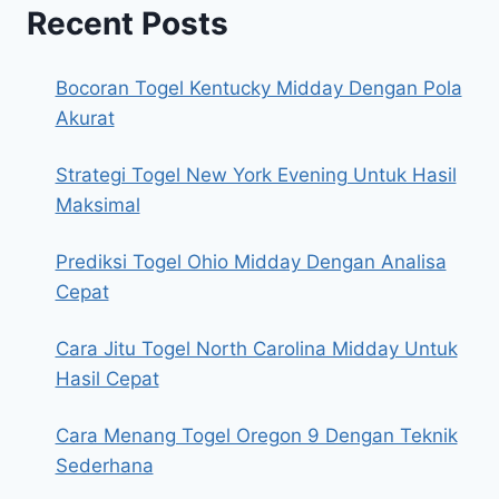
GTATOGEL
Recent Posts
Bocoran Togel Kentucky Midday Dengan Pola
Akurat
Strategi Togel New York Evening Untuk Hasil
Maksimal
Prediksi Togel Ohio Midday Dengan Analisa
Cepat
Cara Jitu Togel North Carolina Midday Untuk
Hasil Cepat
Cara Menang Togel Oregon 9 Dengan Teknik
Sederhana