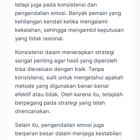
tetapi juga pada konsistensi dan
pengendalian emosi. Banyak pemain yang
kehilangan kendali ketika mengalami
kekalahan, sehingga mengambil keputusan
yang tidak rasional.
Konsistensi dalam menerapkan strategi
sangat penting agar hasil yang diperoleh
bisa dievaluasi dengan baik. Tanpa
konsistensi, sulit untuk mengetahui apakah
metode yang digunakan benar-benar
efektif atau tidak. Oleh karena itu, tetaplah
berpegang pada strategi yang telah
direncanakan.
Selain itu, pengendalian emosi juga
berperan besar dalam menjaga kestabilan