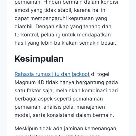
permainan. Hindari bermain dalam kondisi
emosi yang tidak stabil, karena hal ini
dapat mempengaruhi keputusan yang
diambil. Dengan sikap yang tenang dan
terkontrol, peluang untuk mendapatkan
hasil yang lebih baik akan semakin besar.
Kesimpulan
Rahasia rumus jitu dan jackpot
di togel
Magnum 4D tidak hanya bergantung pada
satu faktor saja, melainkan kombinasi dari
berbagai aspek seperti pemahaman
permainan, analisis pola, manajemen
modal, serta konsistensi dalam bermain.
Meskipun tidak ada jaminan kemenangan,