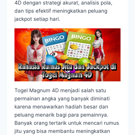
4D dengan strategi akurat, analisis pola,
dan tips efektif meningkatkan peluang
jackpot setiap hari.
Togel Magnum 4D menjadi salah satu
permainan angka yang banyak diminati
karena menawarkan hadiah besar dan
peluang menarik bagi para pemainnya.
Banyak orang tertarik untuk mencari rumus
jitu yang bisa membantu meningkatkan