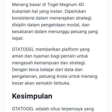
Menang besar di Togel Magnum 4D
bukanlah hal yang instan. Diperlukan
konsistensi dalam menerapkan strategi,
disiplin dalam pengelolaan modal, dan
kesabaran dalam menunggu peluang yang
tepat.
GTATOGEL memberikan platform yang
aman dan nyaman bagi pemain untuk
mengasah kemampuan dan strategi.
Dengan terus belajar dari data dan
pengalaman, peluang Anda untuk menang
besar akan semakin terbuka.
Kesimpulan
GTATOGEL adalah situs terpercaya yang