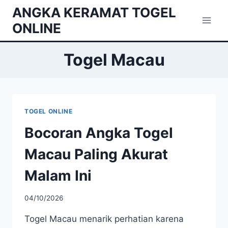
Skip
ANGKA KERAMAT TOGEL
to
ONLINE
content
Togel Macau
TOGEL ONLINE
Bocoran Angka Togel
Macau Paling Akurat
Malam Ini
04/10/2026
Togel Macau menarik perhatian karena