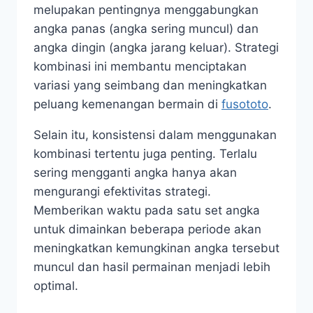
melupakan pentingnya menggabungkan
angka panas (angka sering muncul) dan
angka dingin (angka jarang keluar). Strategi
kombinasi ini membantu menciptakan
variasi yang seimbang dan meningkatkan
peluang kemenangan bermain di
fusototo
.
Selain itu, konsistensi dalam menggunakan
kombinasi tertentu juga penting. Terlalu
sering mengganti angka hanya akan
mengurangi efektivitas strategi.
Memberikan waktu pada satu set angka
untuk dimainkan beberapa periode akan
meningkatkan kemungkinan angka tersebut
muncul dan hasil permainan menjadi lebih
optimal.