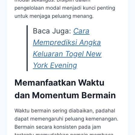
pengelolaan modal menjadi kunci penting
untuk menjaga peluang menang.
Baca Juga:
Cara
Memprediksi Angka
Keluaran Togel New
York Evening
Memanfaatkan Waktu
dan Momentum Bermain
Waktu bermain sering diabaikan, padahal
dapat memengaruhi peluang kemenangan.
Bermain secara konsisten pada jam
tertentu memudahkan pemain membaca