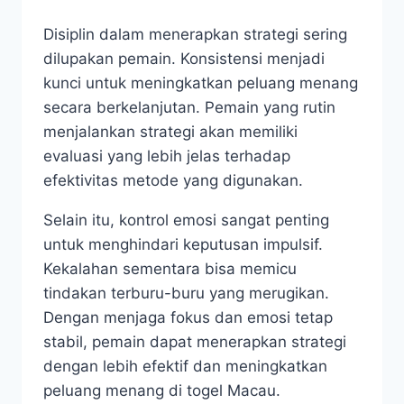
Disiplin dalam menerapkan strategi sering
dilupakan pemain. Konsistensi menjadi
kunci untuk meningkatkan peluang menang
secara berkelanjutan. Pemain yang rutin
menjalankan strategi akan memiliki
evaluasi yang lebih jelas terhadap
efektivitas metode yang digunakan.
Selain itu, kontrol emosi sangat penting
untuk menghindari keputusan impulsif.
Kekalahan sementara bisa memicu
tindakan terburu-buru yang merugikan.
Dengan menjaga fokus dan emosi tetap
stabil, pemain dapat menerapkan strategi
dengan lebih efektif dan meningkatkan
peluang menang di togel Macau.