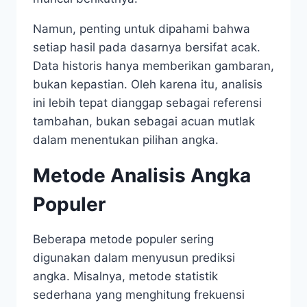
Namun, penting untuk dipahami bahwa
setiap hasil pada dasarnya bersifat acak.
Data historis hanya memberikan gambaran,
bukan kepastian. Oleh karena itu, analisis
ini lebih tepat dianggap sebagai referensi
tambahan, bukan sebagai acuan mutlak
dalam menentukan pilihan angka.
Metode Analisis Angka
Populer
Beberapa metode populer sering
digunakan dalam menyusun prediksi
angka. Misalnya, metode statistik
sederhana yang menghitung frekuensi