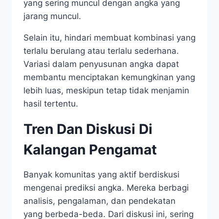
yang sering muncul dengan angka yang
jarang muncul.
Selain itu, hindari membuat kombinasi yang
terlalu berulang atau terlalu sederhana.
Variasi dalam penyusunan angka dapat
membantu menciptakan kemungkinan yang
lebih luas, meskipun tetap tidak menjamin
hasil tertentu.
Tren Dan Diskusi Di
Kalangan Pengamat
Banyak komunitas yang aktif berdiskusi
mengenai prediksi angka. Mereka berbagi
analisis, pengalaman, dan pendekatan
yang berbeda-beda. Dari diskusi ini, sering