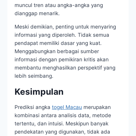
muncul tren atau angka-angka yang
dianggap menarik.
Meski demikian, penting untuk menyaring
informasi yang diperoleh. Tidak semua
pendapat memiliki dasar yang kuat.
Menggabungkan berbagai sumber
informasi dengan pemikiran kritis akan
membantu menghasilkan perspektif yang
lebih seimbang.
Kesimpulan
Prediksi angka
togel Macau
merupakan
kombinasi antara analisis data, metode
tertentu, dan intuisi. Meskipun banyak
pendekatan yang digunakan, tidak ada