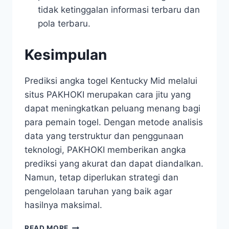
tidak ketinggalan informasi terbaru dan
pola terbaru.
Kesimpulan
Prediksi angka togel Kentucky Mid melalui
situs PAKHOKI merupakan cara jitu yang
dapat meningkatkan peluang menang bagi
para pemain togel. Dengan metode analisis
data yang terstruktur dan penggunaan
teknologi, PAKHOKI memberikan angka
prediksi yang akurat dan dapat diandalkan.
Namun, tetap diperlukan strategi dan
pengelolaan taruhan yang baik agar
hasilnya maksimal.
CARA
READ MORE