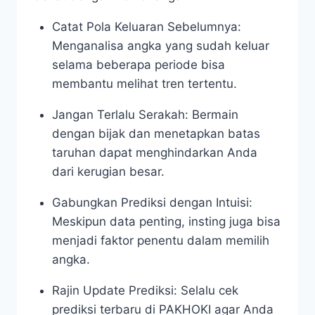
Catat Pola Keluaran Sebelumnya:
Menganalisa angka yang sudah keluar
selama beberapa periode bisa
membantu melihat tren tertentu.
Jangan Terlalu Serakah: Bermain
dengan bijak dan menetapkan batas
taruhan dapat menghindarkan Anda
dari kerugian besar.
Gabungkan Prediksi dengan Intuisi:
Meskipun data penting, insting juga bisa
menjadi faktor penentu dalam memilih
angka.
Rajin Update Prediksi: Selalu cek
prediksi terbaru di PAKHOKI agar Anda