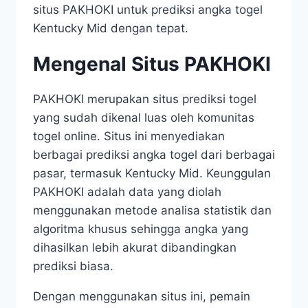
situs PAKHOKI untuk prediksi angka togel
Kentucky Mid dengan tepat.
Mengenal Situs PAKHOKI
PAKHOKI merupakan situs prediksi togel
yang sudah dikenal luas oleh komunitas
togel online. Situs ini menyediakan
berbagai prediksi angka togel dari berbagai
pasar, termasuk Kentucky Mid. Keunggulan
PAKHOKI adalah data yang diolah
menggunakan metode analisa statistik dan
algoritma khusus sehingga angka yang
dihasilkan lebih akurat dibandingkan
prediksi biasa.
Dengan menggunakan situs ini, pemain