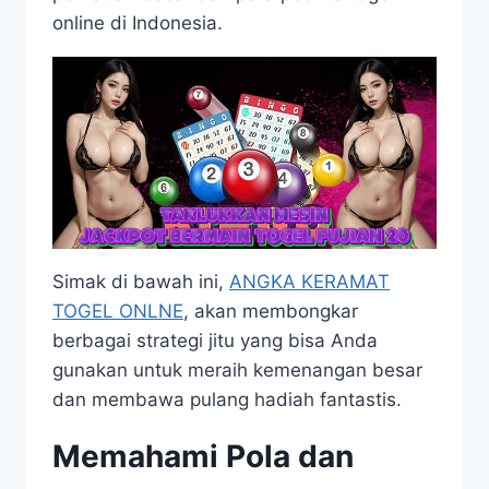
online di Indonesia.
Simak di bawah ini,
ANGKA KERAMAT
TOGEL ONLNE
, akan membongkar
berbagai strategi jitu yang bisa Anda
gunakan untuk meraih kemenangan besar
dan membawa pulang hadiah fantastis.
Memahami Pola dan