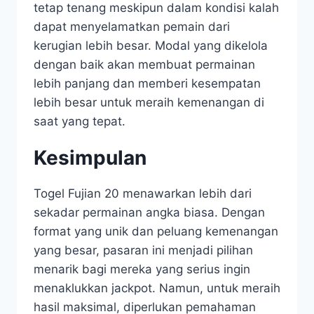
tetap tenang meskipun dalam kondisi kalah
dapat menyelamatkan pemain dari
kerugian lebih besar. Modal yang dikelola
dengan baik akan membuat permainan
lebih panjang dan memberi kesempatan
lebih besar untuk meraih kemenangan di
saat yang tepat.
Kesimpulan
Togel Fujian 20 menawarkan lebih dari
sekadar permainan angka biasa. Dengan
format yang unik dan peluang kemenangan
yang besar, pasaran ini menjadi pilihan
menarik bagi mereka yang serius ingin
menaklukkan jackpot. Namun, untuk meraih
hasil maksimal, diperlukan pemahaman