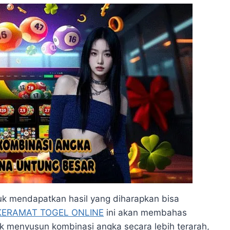
uk mendapatkan hasil yang diharapkan bisa
KERAMAT TOGEL ONLINE
ini akan membahas
uk menyusun kombinasi angka secara lebih terarah,