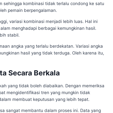
sehingga kombinasi tidak terlalu condong ke satu
 oleh pemain berpengalaman.
, variasi kombinasi menjadi lebih luas. Hal ini
dalam menghadapi berbagai kemungkinan hasil.
ih stabil.
unaan angka yang terlalu berdekatan. Variasi angka
gkinan hasil yang tidak terduga. Oleh karena itu,
ta Secara Berkala
gkah yang tidak boleh diabaikan. Dengan memeriksa
pat mengidentifikasi tren yang mungkin tidak
 dalam membuat keputusan yang lebih tepat.
isa sangat membantu dalam proses ini. Data yang