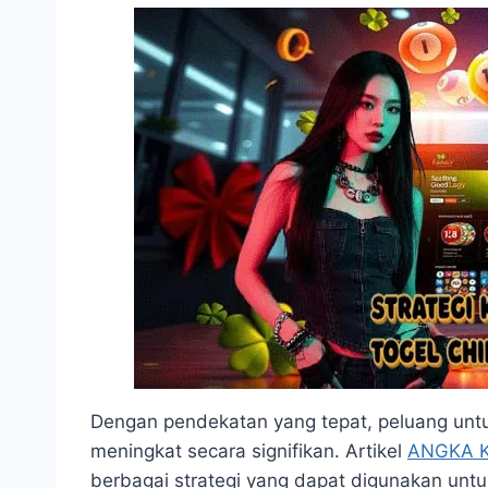
Dengan pendekatan yang tepat, peluang unt
meningkat secara signifikan. Artikel
ANGKA 
berbagai strategi yang dapat digunakan unt