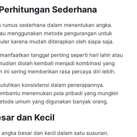
erhitungan Sederhana
an rumus sederhana dalam menentukan angka.
atau menggunakan metode pengurangan untuk
uler karena mudah diterapkan oleh siapa saja.
anfaatkan tanggal penting seperti hari lahir atau
emudian diolah kembali menjadi kombinasi yang
ini sering memberikan rasa percaya diri lebih.
utuhkan konsistensi dalam penerapannya.
embantu menemukan pola pribadi yang mungkin
metode umum yang digunakan banyak orang.
ar dan Kecil
 angka besar dan kecil dalam satu susunan.