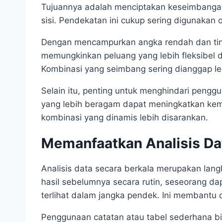
Tujuannya adalah menciptakan keseimbangan 
sisi. Pendekatan ini cukup sering digunakan
Dengan mencampurkan angka rendah dan tinggi
memungkinkan peluang yang lebih fleksibel 
Kombinasi yang seimbang sering dianggap leb
Selain itu, penting untuk menghindari pengg
yang lebih beragam dapat meningkatkan kemun
kombinasi yang dinamis lebih disarankan.
Memanfaatkan Analisis Da
Analisis data secara berkala merupakan lan
hasil sebelumnya secara rutin, seseorang da
terlihat dalam jangka pendek. Ini membantu
Penggunaan catatan atau tabel sederhana b