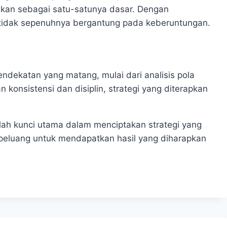
kan sebagai satu-satunya dasar. Dengan
n tidak sepenuhnya bergantung pada keberuntungan.
ekatan yang matang, mulai dari analisis pola
onsistensi dan disiplin, strategi yang diterapkan
lah kunci utama dalam menciptakan strategi yang
peluang untuk mendapatkan hasil yang diharapkan