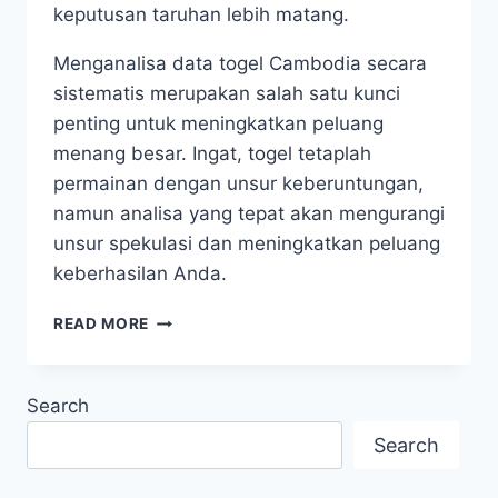
keputusan taruhan lebih matang.
Menganalisa data togel Cambodia secara
sistematis merupakan salah satu kunci
penting untuk meningkatkan peluang
menang besar. Ingat, togel tetaplah
permainan dengan unsur keberuntungan,
namun analisa yang tepat akan mengurangi
unsur spekulasi dan meningkatkan peluang
keberhasilan Anda.
CARA
READ MORE
ANALISA
DATA
TOGEL
Search
CAMBODIA
AGAR
Search
MENANG
BESAR