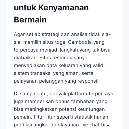
untuk Kenyamanan
Bermain
Agar setiap strategi dan analisa tidak sia-
sia, memilih situs togel Cambodia yang
terpercaya menjadi langkah yang tak bisa
diabaikan. Situs resmi biasanya
menyediakan data keluaran yang valid,
sistem transaksi yang aman, serta
pelayanan pelanggan yang responsif.
Di samping itu, banyak platform terpercaya
juga memberikan bonus tambahan yang
bisa meningkatkan potensi keuntungan
pemain. Fitur-fitur seperti statistik harian,
prediksi angka, dan layanan live chat bisa