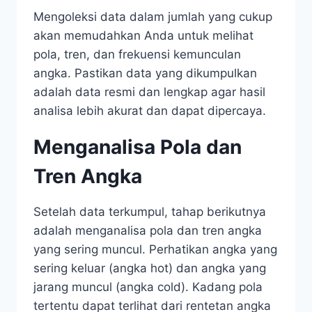
Mengoleksi data dalam jumlah yang cukup
akan memudahkan Anda untuk melihat
pola, tren, dan frekuensi kemunculan
angka. Pastikan data yang dikumpulkan
adalah data resmi dan lengkap agar hasil
analisa lebih akurat dan dapat dipercaya.
Menganalisa Pola dan
Tren Angka
Setelah data terkumpul, tahap berikutnya
adalah menganalisa pola dan tren angka
yang sering muncul. Perhatikan angka yang
sering keluar (angka hot) dan angka yang
jarang muncul (angka cold). Kadang pola
tertentu dapat terlihat dari rentetan angka