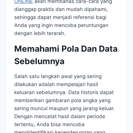
ONLINE
akan membahas cara-cara yang
dianggap praktis dan mudah dipahami,
sehingga dapat menjadi referensi bagi
Anda yang ingin mencoba peruntungan
dengan lebih terarah.
Memahami Pola Dan Data
Sebelumnya
Salah satu langkah awal yang sering
dilakukan adalah mempelajari hasil
keluaran sebelumnya. Data historis dapat
memberikan gambaran pola angka yang
sering muncul maupun yang jarang keluar.
Dengan mencatat hasil dalam periode
tertentu, Anda bisa mencoba
mengidentifikasi kecenderungan yang