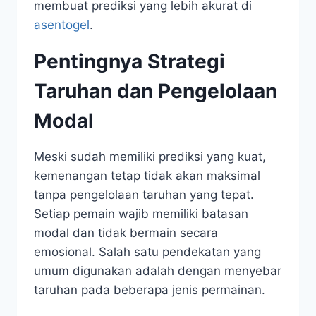
membuat prediksi yang lebih akurat di
asentogel
.
Pentingnya Strategi
Taruhan dan Pengelolaan
Modal
Meski sudah memiliki prediksi yang kuat,
kemenangan tetap tidak akan maksimal
tanpa pengelolaan taruhan yang tepat.
Setiap pemain wajib memiliki batasan
modal dan tidak bermain secara
emosional. Salah satu pendekatan yang
umum digunakan adalah dengan menyebar
taruhan pada beberapa jenis permainan.