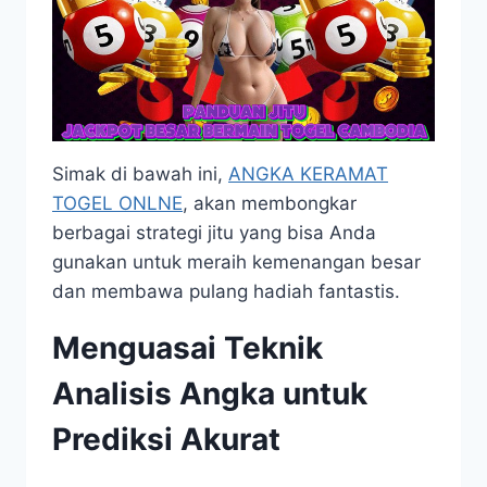
Simak di bawah ini,
ANGKA KERAMAT
TOGEL ONLNE
, akan membongkar
berbagai strategi jitu yang bisa Anda
gunakan untuk meraih kemenangan besar
dan membawa pulang hadiah fantastis.
Menguasai Teknik
Analisis Angka untuk
Prediksi Akurat