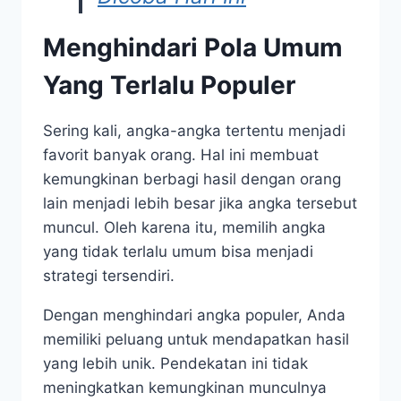
Menghindari Pola Umum
Yang Terlalu Populer
Sering kali, angka-angka tertentu menjadi
favorit banyak orang. Hal ini membuat
kemungkinan berbagi hasil dengan orang
lain menjadi lebih besar jika angka tersebut
muncul. Oleh karena itu, memilih angka
yang tidak terlalu umum bisa menjadi
strategi tersendiri.
Dengan menghindari angka populer, Anda
memiliki peluang untuk mendapatkan hasil
yang lebih unik. Pendekatan ini tidak
meningkatkan kemungkinan munculnya