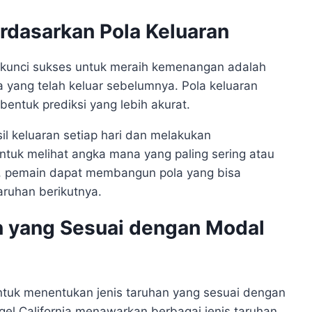
erdasarkan Pola Keluaran
tu kunci sukses untuk meraih kemenangan adalah
ang telah keluar sebelumnya. Pola keluaran
tuk prediksi yang lebih akurat.
 keluaran setiap hari dan melakukan
ntuk melihat angka mana yang paling sering atau
i, pemain dapat membangun pola yang bisa
aruhan berikutnya.
 yang Sesuai dengan Modal
untuk menentukan jenis taruhan yang sesuai dengan
el California menawarkan berbagai jenis taruhan