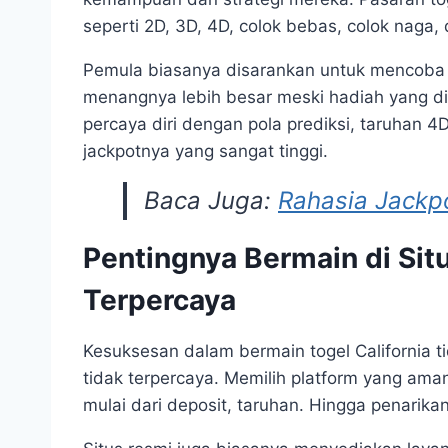
seperti 2D, 3D, 4D, colok bebas, colok naga, 
Pemula biasanya disarankan untuk mencoba t
menangnya lebih besar meski hadiah yang dip
percaya diri dengan pola prediksi, taruhan 4
jackpotnya yang sangat tinggi.
Baca Juga:
Rahasia Jackpo
Pentingnya Bermain di Situ
Terpercaya
Kesuksesan dalam bermain togel California ti
tidak terpercaya. Memilih platform yang aman
mulai dari deposit, taruhan. Hingga penarik