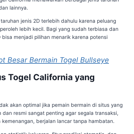
dan lainnya.
aruhan jenis 2D terlebih dahulu karena peluang
eroleh lebih kecil. Bagi yang sudah terbiasa dan
D bisa menjadi pilihan menarik karena potensi
t Besar Bermain Togel Bullseye
s Togel California yang
dak akan optimal jika pemain bermain di situs yang
 dan resmi sangat penting agar segala transaksi,
an kemenangan, berjalan lancar tanpa hambatan.