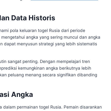
an Data Historis
i pola keluaran togel Rusia dari periode
 mengetahui angka yang sering muncul dan angka
ain dapat menyusun strategi yang lebih sistematis
rutin sangat penting. Dengan mempelajari tren
prediksi kemungkinan angka berikutnya lebih
tkan peluang menang secara signifikan dibanding
nasi Angka
ma dalam permainan togel Rusia. Pemain disarankan