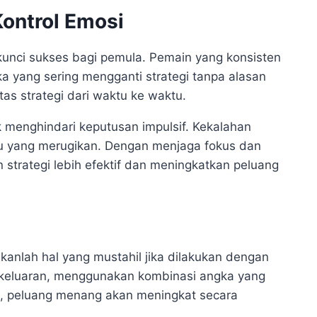
ontrol Emosi
 kunci sukses bagi pemula. Pemain yang konsisten
ka yang sering mengganti strategi tanpa alasan
tas strategi dari waktu ke waktu.
uk menghindari keputusan impulsif. Kekalahan
u yang merugikan. Dengan menjaga fokus dan
 strategi lebih efektif dan meningkatkan peluang
anlah hal yang mustahil jika dilakukan dengan
 keluaran, menggunakan kombinasi angka yang
lin, peluang menang akan meningkat secara