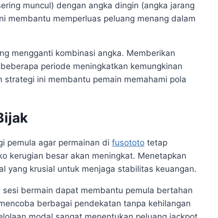
ring muncul) dengan angka dingin (angka jarang
egi ini membantu memperluas peluang menang dalam
sering mengganti kombinasi angka. Memberikan
n beberapa periode meningkatkan kemungkinan
am strategi ini membantu pemain memahami pola
ijak
gi pemula agar permainan di
fusototo
tetap
siko kerugian besar akan meningkat. Menetapkan
l yang krusial untuk menjaga stabilitas keuangan.
a sesi bermain dapat membantu pemula bertahan
uk mencoba berbagai pendekatan tanpa kehilangan
gelolaan modal sangat menentukan peluang jackpot