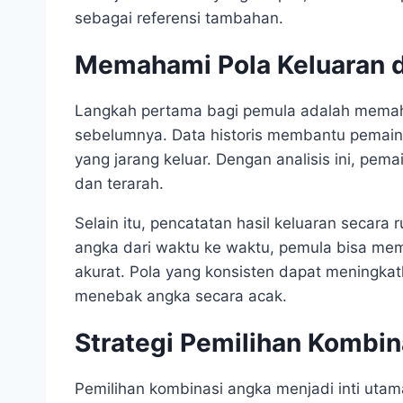
sebagai referensi tambahan.
Memahami Pola Keluaran d
Langkah pertama bagi pemula adalah memaham
sebelumnya. Data historis membantu pemain
yang jarang keluar. Dengan analisis ini, pem
dan terarah.
Selain itu, pencatatan hasil keluaran secara 
angka dari waktu ke waktu, pemula bisa mem
akurat. Pola yang konsisten dapat meningka
menebak angka secara acak.
Strategi Pemilihan Kombi
Pemilihan kombinasi angka menjadi inti uta