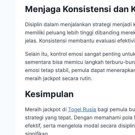
Menjaga Konsistensi dan K
Disiplin dalam menjalankan strategi menjadi
memiliki peluang lebih tinggi dibanding mere
jelas. Konsistensi membantu evaluasi efektivi
Selain itu, kontrol emosi sangat penting unt
sementara bisa memicu langkah terburu-bur
emosi tetap stabil, pemula dapat menerapkan
meraih jackpot secara rutin.
Kesimpulan
Meraih jackpot di
Togel Rusia
bagi pemula buk
strategi yang tepat. Dengan memahami pola
efektif, serta mengelola modal secara disip
signifikan.