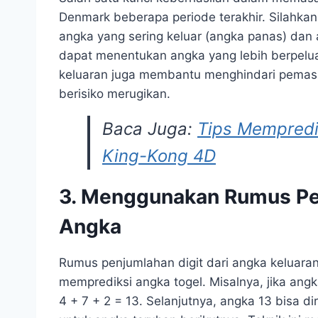
Denmark beberapa periode terakhir. Silahka
angka yang sering keluar (angka panas) dan
dapat menentukan angka yang lebih berpeluan
keluaran juga membantu menghindari pemas
berisiko merugikan.
Baca Juga:
Tips Mempredi
King-Kong 4D
3. Menggunakan Rumus Pe
Angka
Rumus penjumlahan digit dari angka keluara
memprediksi angka togel. Misalnya, jika an
4 + 7 + 2 = 13. Selanjutnya, angka 13 bisa di