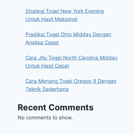
Strategi Togel New York Evening
Untuk Hasil Maksimal
Prediksi Togel Ohio Midday Dengan
Analisa Cepat
Cara Jitu Togel North Carolina Midday
Untuk Hasil Cepat
Cara Menang Togel Oregon 9 Dengan
Teknik Sederhana
Recent Comments
No comments to show.