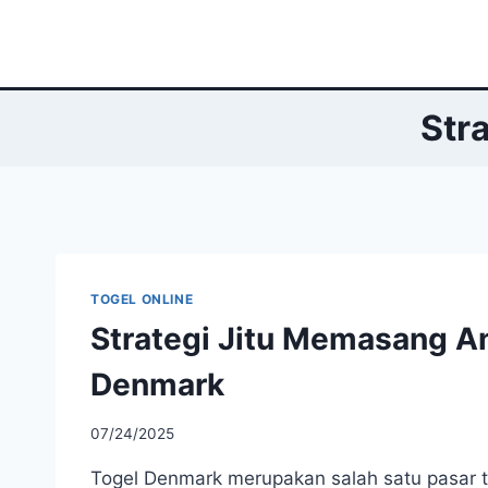
Skip
to
content
Str
TOGEL ONLINE
Strategi Jitu Memasang A
Denmark
07/24/2025
Togel Denmark merupakan salah satu pasar 