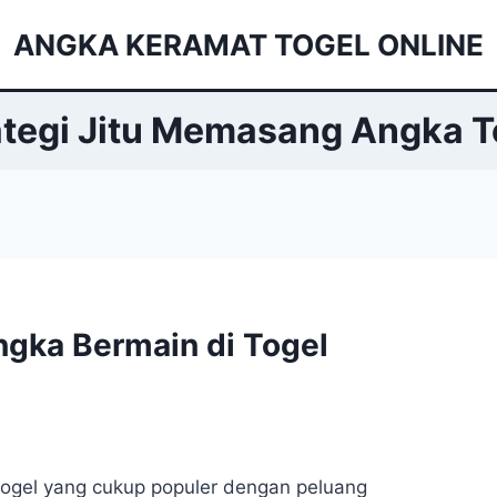
ANGKA KERAMAT TOGEL ONLINE
ategi Jitu Memasang Angka T
ngka Bermain di Togel
togel yang cukup populer dengan peluang