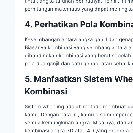
untuk angka taruhan berikutnya. Teknik in
perhitungan matematis yang dapat meningka
4. Perhatikan Pola Kombin
Keseimbangan antara angka ganjil dan genap
Biasanya kombinasi yang seimbang antara ang
dibandingkan kombinasi yang berat sebela
pola dua ganjil dan satu genap, atau sebalik
5. Manfaatkan Sistem Wh
Kombinasi
Sistem wheeling adalah metode membuat ban
kamu. Dengan cara ini, kamu bisa memperb
semua kemungkinan angka. Misalnya, dari an
kombinasi angka 3D atau 4D yang berbeda