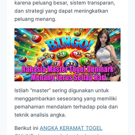
karena peluang besar, sistem transparan,
dan strategi yang dapat meningkatkan
peluang menang.
Istilah “master” sering digunakan untuk
menggambarkan seseorang yang memiliki
pemahaman mendalam terhadap pola dan
teknik analisis angka.
Berikut ini
ANGKA KERAMAT TOGEL