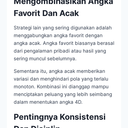
Mengombinasikan Angka
Favorit Dan Acak
Strategi lain yang sering digunakan adalah
menggabungkan angka favorit dengan
angka acak. Angka favorit biasanya berasal
dari pengalaman pribadi atau hasil yang
sering muncul sebelumnya.
Sementara itu, angka acak memberikan
variasi dan menghindari pola yang terlalu
monoton. Kombinasi ini dianggap mampu
menciptakan peluang yang lebih seimbang
dalam menentukan angka 4D.
Pentingnya Konsistensi