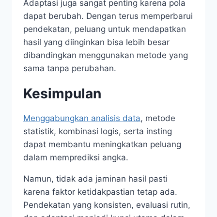
Adaptasi juga sangat penting karena pola
dapat berubah. Dengan terus memperbarui
pendekatan, peluang untuk mendapatkan
hasil yang diinginkan bisa lebih besar
dibandingkan menggunakan metode yang
sama tanpa perubahan.
Kesimpulan
Menggabungkan analisis data
, metode
statistik, kombinasi logis, serta insting
dapat membantu meningkatkan peluang
dalam memprediksi angka.
Namun, tidak ada jaminan hasil pasti
karena faktor ketidakpastian tetap ada.
Pendekatan yang konsisten, evaluasi rutin,