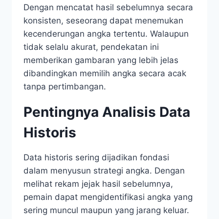
Dengan mencatat hasil sebelumnya secara
konsisten, seseorang dapat menemukan
kecenderungan angka tertentu. Walaupun
tidak selalu akurat, pendekatan ini
memberikan gambaran yang lebih jelas
dibandingkan memilih angka secara acak
tanpa pertimbangan.
Pentingnya Analisis Data
Historis
Data historis sering dijadikan fondasi
dalam menyusun strategi angka. Dengan
melihat rekam jejak hasil sebelumnya,
pemain dapat mengidentifikasi angka yang
sering muncul maupun yang jarang keluar.