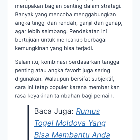
merupakan bagian penting dalam strategi.
Banyak yang mencoba menggabungkan
angka tinggi dan rendah, ganjil dan genap,
agar lebih seimbang. Pendekatan ini
bertujuan untuk mencakup berbagai
kemungkinan yang bisa terjadi.
Selain itu, kombinasi berdasarkan tanggal
penting atau angka favorit juga sering
digunakan. Walaupun bersifat subjektif,
cara ini tetap populer karena memberikan
rasa keyakinan tambahan bagi pemain.
Baca Juga:
Rumus
Togel Moldova Yang
Bisa Membantu Anda