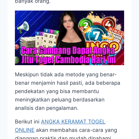
banyak orang.
Meskipun tidak ada metode yang benar-
benar menjamin hasil pasti, ada beberapa
pendekatan yang bisa membantu
meningkatkan peluang berdasarkan
analisis dan pengalaman.
Berikut ini
ANGKA KERAMAT TOGEL
ONLINE
akan membahas cara-cara yang
dianggap praktis dan mudah dipahami,