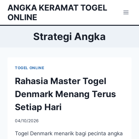
Skip
ANGKA KERAMAT TOGEL
to
ONLINE
content
Strategi Angka
TOGEL ONLINE
Rahasia Master Togel
Denmark Menang Terus
Setiap Hari
04/10/2026
Togel Denmark menarik bagi pecinta angka