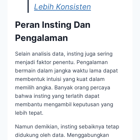
Lebih Konsisten
Peran Insting Dan
Pengalaman
Selain analisis data, insting juga sering
menjadi faktor penentu. Pengalaman
bermain dalam jangka waktu lama dapat
membentuk intuisi yang kuat dalam
memilih angka. Banyak orang percaya
bahwa insting yang terlatih dapat
membantu mengambil keputusan yang
lebih tepat.
Namun demikian, insting sebaiknya tetap
didukung oleh data. Menggabungkan