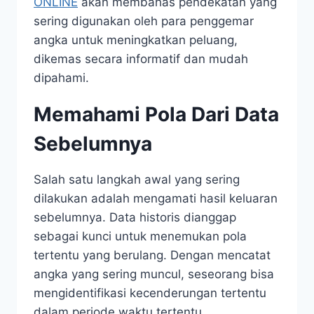
ONLINE
akan membahas pendekatan yang
sering digunakan oleh para penggemar
angka untuk meningkatkan peluang,
dikemas secara informatif dan mudah
dipahami.
Memahami Pola Dari Data
Sebelumnya
Salah satu langkah awal yang sering
dilakukan adalah mengamati hasil keluaran
sebelumnya. Data historis dianggap
sebagai kunci untuk menemukan pola
tertentu yang berulang. Dengan mencatat
angka yang sering muncul, seseorang bisa
mengidentifikasi kecenderungan tertentu
dalam periode waktu tertentu.