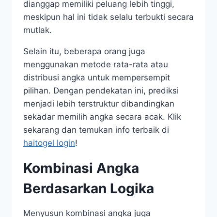
dianggap memiliki peluang lebih tinggi,
meskipun hal ini tidak selalu terbukti secara
mutlak.
Selain itu, beberapa orang juga
menggunakan metode rata-rata atau
distribusi angka untuk mempersempit
pilihan. Dengan pendekatan ini, prediksi
menjadi lebih terstruktur dibandingkan
sekadar memilih angka secara acak. Klik
sekarang dan temukan info terbaik di
haitogel login
!
Kombinasi Angka
Berdasarkan Logika
Menyusun kombinasi angka juga