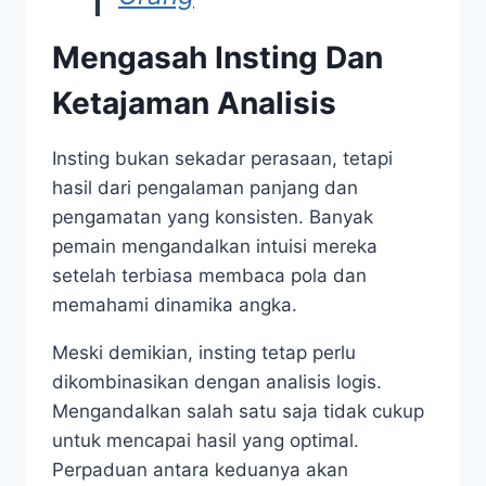
Mengasah Insting Dan
Ketajaman Analisis
Insting bukan sekadar perasaan, tetapi
hasil dari pengalaman panjang dan
pengamatan yang konsisten. Banyak
pemain mengandalkan intuisi mereka
setelah terbiasa membaca pola dan
memahami dinamika angka.
Meski demikian, insting tetap perlu
dikombinasikan dengan analisis logis.
Mengandalkan salah satu saja tidak cukup
untuk mencapai hasil yang optimal.
Perpaduan antara keduanya akan