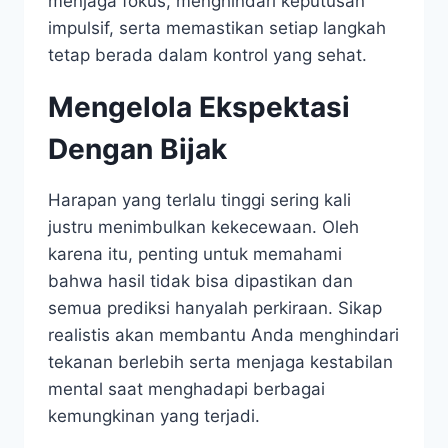
menjaga fokus, menghindari keputusan
impulsif, serta memastikan setiap langkah
tetap berada dalam kontrol yang sehat.
Mengelola Ekspektasi
Dengan Bijak
Harapan yang terlalu tinggi sering kali
justru menimbulkan kekecewaan. Oleh
karena itu, penting untuk memahami
bahwa hasil tidak bisa dipastikan dan
semua prediksi hanyalah perkiraan. Sikap
realistis akan membantu Anda menghindari
tekanan berlebih serta menjaga kestabilan
mental saat menghadapi berbagai
kemungkinan yang terjadi.