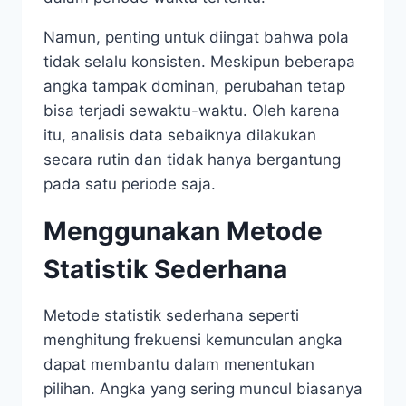
Namun, penting untuk diingat bahwa pola
tidak selalu konsisten. Meskipun beberapa
angka tampak dominan, perubahan tetap
bisa terjadi sewaktu-waktu. Oleh karena
itu, analisis data sebaiknya dilakukan
secara rutin dan tidak hanya bergantung
pada satu periode saja.
Menggunakan Metode
Statistik Sederhana
Metode statistik sederhana seperti
menghitung frekuensi kemunculan angka
dapat membantu dalam menentukan
pilihan. Angka yang sering muncul biasanya