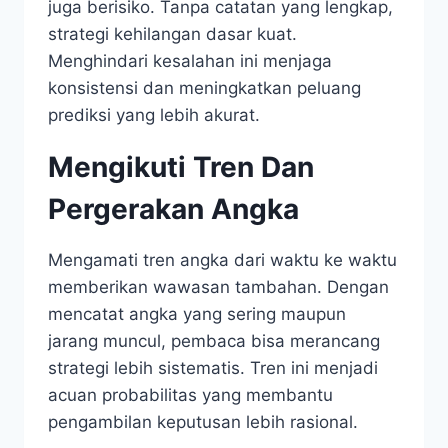
juga berisiko. Tanpa catatan yang lengkap,
strategi kehilangan dasar kuat.
Menghindari kesalahan ini menjaga
konsistensi dan meningkatkan peluang
prediksi yang lebih akurat.
Mengikuti Tren Dan
Pergerakan Angka
Mengamati tren angka dari waktu ke waktu
memberikan wawasan tambahan. Dengan
mencatat angka yang sering maupun
jarang muncul, pembaca bisa merancang
strategi lebih sistematis. Tren ini menjadi
acuan probabilitas yang membantu
pengambilan keputusan lebih rasional.