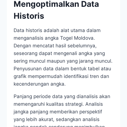
Mengoptimalkan Data
Historis
Data historis adalah alat utama dalam
menganalisis angka Togel Moldova.
Dengan mencatat hasil sebelumnya,
seseorang dapat mengenali angka yang
sering muncul maupun yang jarang muncul.
Penyusunan data dalam bentuk tabel atau
grafik mempermudah identifikasi tren dan
kecenderungan angka.
Panjang periode data yang dianalisis akan
memengaruhi kualitas strategi. Analisis
jangka panjang memberikan perspektif
yang lebih akurat, sedangkan analisis