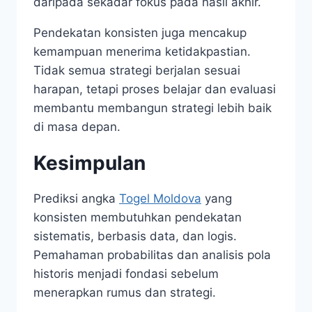
daripada sekadar fokus pada hasil akhir.
Pendekatan konsisten juga mencakup
kemampuan menerima ketidakpastian.
Tidak semua strategi berjalan sesuai
harapan, tetapi proses belajar dan evaluasi
membantu membangun strategi lebih baik
di masa depan.
Kesimpulan
Prediksi angka
Togel Moldova
yang
konsisten membutuhkan pendekatan
sistematis, berbasis data, dan logis.
Pemahaman probabilitas dan analisis pola
historis menjadi fondasi sebelum
menerapkan rumus dan strategi.