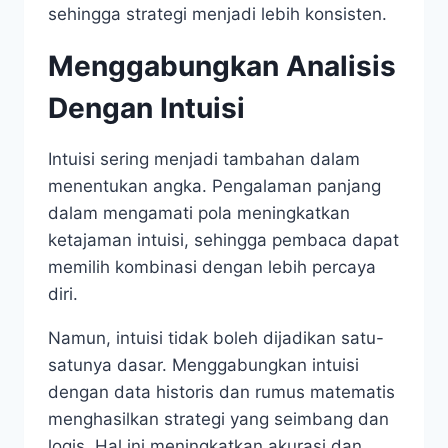
sehingga strategi menjadi lebih konsisten.
Menggabungkan Analisis
Dengan Intuisi
Intuisi sering menjadi tambahan dalam
menentukan angka. Pengalaman panjang
dalam mengamati pola meningkatkan
ketajaman intuisi, sehingga pembaca dapat
memilih kombinasi dengan lebih percaya
diri.
Namun, intuisi tidak boleh dijadikan satu-
satunya dasar. Menggabungkan intuisi
dengan data historis dan rumus matematis
menghasilkan strategi yang seimbang dan
logis. Hal ini meningkatkan akurasi dan