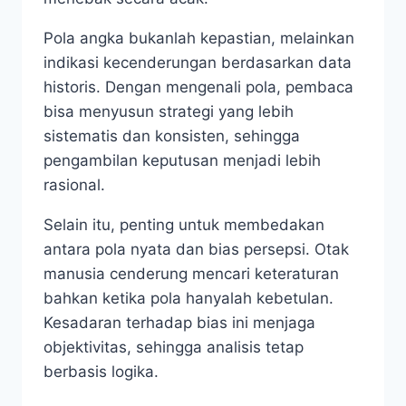
Pola angka bukanlah kepastian, melainkan
indikasi kecenderungan berdasarkan data
historis. Dengan mengenali pola, pembaca
bisa menyusun strategi yang lebih
sistematis dan konsisten, sehingga
pengambilan keputusan menjadi lebih
rasional.
Selain itu, penting untuk membedakan
antara pola nyata dan bias persepsi. Otak
manusia cenderung mencari keteraturan
bahkan ketika pola hanyalah kebetulan.
Kesadaran terhadap bias ini menjaga
objektivitas, sehingga analisis tetap
berbasis logika.