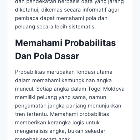
dan pendekatan berbasis data yang jarang
diketahui, dikemas secara informatif agar
pembaca dapat memahami pola dan
peluang secara lebih sistematis.
Memahami Probabilitas
Dan Pola Dasar
Probabilitas merupakan fondasi utama
dalam memahami kemungkinan angka
muncul. Setiap angka dalam Togel Moldova
memiliki peluang yang sama, namun
pengamatan jangka panjang menunjukkan
tren tertentu. Memahami probabilitas
memberikan kerangka logis untuk
menganalisis angka, bukan sekadar
menebak secara acak.