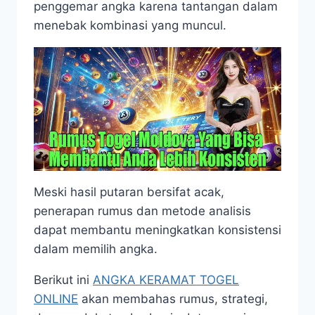
penggemar angka karena tantangan dalam
menebak kombinasi yang muncul.
Meski hasil putaran bersifat acak,
penerapan rumus dan metode analisis
dapat membantu meningkatkan konsistensi
dalam memilih angka.
Berikut ini
ANGKA KERAMAT TOGEL
ONLINE
akan membahas rumus, strategi,