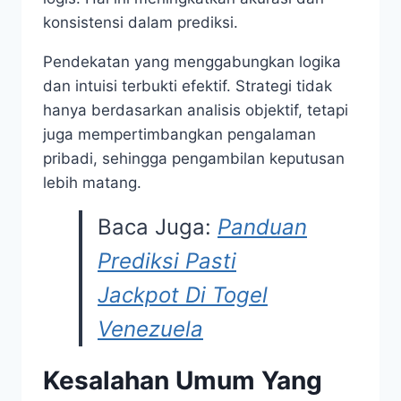
konsistensi dalam prediksi.
Pendekatan yang menggabungkan logika
dan intuisi terbukti efektif. Strategi tidak
hanya berdasarkan analisis objektif, tetapi
juga mempertimbangkan pengalaman
pribadi, sehingga pengambilan keputusan
lebih matang.
Baca Juga:
Panduan
Prediksi Pasti
Jackpot Di Togel
Venezuela
Kesalahan Umum Yang