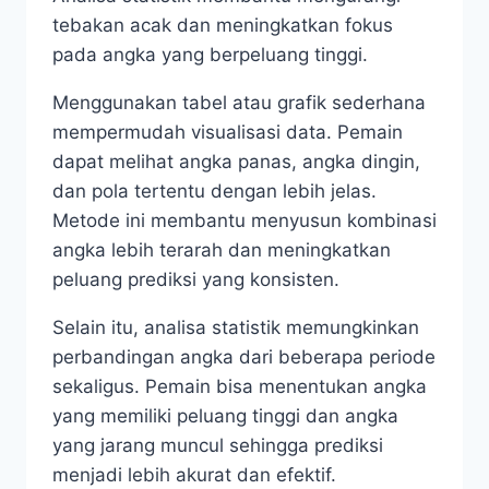
tebakan acak dan meningkatkan fokus
pada angka yang berpeluang tinggi.
Menggunakan tabel atau grafik sederhana
mempermudah visualisasi data. Pemain
dapat melihat angka panas, angka dingin,
dan pola tertentu dengan lebih jelas.
Metode ini membantu menyusun kombinasi
angka lebih terarah dan meningkatkan
peluang prediksi yang konsisten.
Selain itu, analisa statistik memungkinkan
perbandingan angka dari beberapa periode
sekaligus. Pemain bisa menentukan angka
yang memiliki peluang tinggi dan angka
yang jarang muncul sehingga prediksi
menjadi lebih akurat dan efektif.