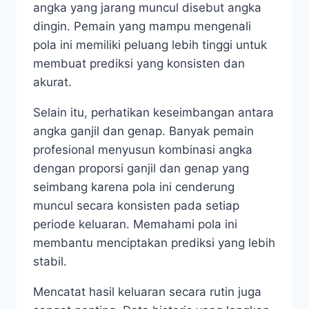
angka yang jarang muncul disebut angka
dingin. Pemain yang mampu mengenali
pola ini memiliki peluang lebih tinggi untuk
membuat prediksi yang konsisten dan
akurat.
Selain itu, perhatikan keseimbangan antara
angka ganjil dan genap. Banyak pemain
profesional menyusun kombinasi angka
dengan proporsi ganjil dan genap yang
seimbang karena pola ini cenderung
muncul secara konsisten pada setiap
periode keluaran. Memahami pola ini
membantu menciptakan prediksi yang lebih
stabil.
Mencatat hasil keluaran secara rutin juga