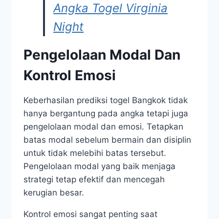
Angka Togel Virginia
Night
Pengelolaan Modal Dan
Kontrol Emosi
Keberhasilan prediksi togel Bangkok tidak
hanya bergantung pada angka tetapi juga
pengelolaan modal dan emosi. Tetapkan
batas modal sebelum bermain dan disiplin
untuk tidak melebihi batas tersebut.
Pengelolaan modal yang baik menjaga
strategi tetap efektif dan mencegah
kerugian besar.
Kontrol emosi sangat penting saat