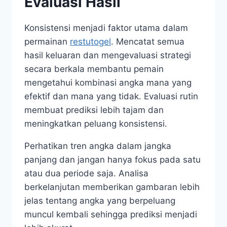
Evaluasi Hasil
Konsistensi menjadi faktor utama dalam
permainan
restutogel
. Mencatat semua
hasil keluaran dan mengevaluasi strategi
secara berkala membantu pemain
mengetahui kombinasi angka mana yang
efektif dan mana yang tidak. Evaluasi rutin
membuat prediksi lebih tajam dan
meningkatkan peluang konsistensi.
Perhatikan tren angka dalam jangka
panjang dan jangan hanya fokus pada satu
atau dua periode saja. Analisa
berkelanjutan memberikan gambaran lebih
jelas tentang angka yang berpeluang
muncul kembali sehingga prediksi menjadi