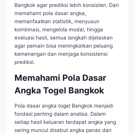
Bangkok agar prediksi lebih konsisten. Dari
memahami pola dasar angka,
memanfaatkan statistik, menyusun
kombinasi, mengelola modal, hingga
evaluasi hasil, semua langkah dijelaskan
agar pemain bisa meningkatkan peluang
kemenangan dan menjaga konsistensi
prediksi.
Memahami Pola Dasar
Angka Togel Bangkok
Pola dasar angka togel Bangkok menjadi
fondasi penting dalam analisa. Dalam
setiap hasil keluaran terdapat angka yang
sering muncul disebut angka panas dan