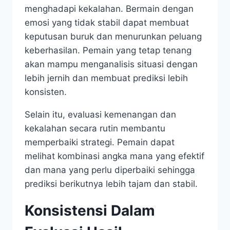
menghadapi kekalahan. Bermain dengan
emosi yang tidak stabil dapat membuat
keputusan buruk dan menurunkan peluang
keberhasilan. Pemain yang tetap tenang
akan mampu menganalisis situasi dengan
lebih jernih dan membuat prediksi lebih
konsisten.
Selain itu, evaluasi kemenangan dan
kekalahan secara rutin membantu
memperbaiki strategi. Pemain dapat
melihat kombinasi angka mana yang efektif
dan mana yang perlu diperbaiki sehingga
prediksi berikutnya lebih tajam dan stabil.
Konsistensi Dalam