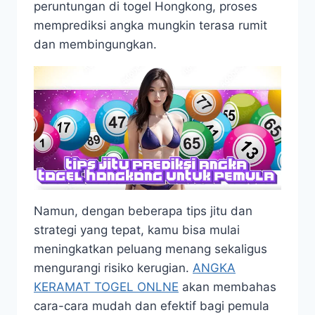
peruntungan di togel Hongkong, proses
memprediksi angka mungkin terasa rumit
dan membingungkan.
Namun, dengan beberapa tips jitu dan
strategi yang tepat, kamu bisa mulai
meningkatkan peluang menang sekaligus
mengurangi risiko kerugian.
ANGKA
KERAMAT TOGEL ONLNE
akan membahas
cara-cara mudah dan efektif bagi pemula