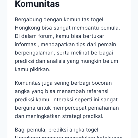
Komunitas
Bergabung dengan komunitas togel
Hongkong bisa sangat membantu pemula.
Di dalam forum, kamu bisa bertukar
informasi, mendapatkan tips dari pemain
berpengalaman, serta melihat berbagai
prediksi dan analisis yang mungkin belum
kamu pikirkan.
Komunitas juga sering berbagi bocoran
angka yang bisa menambah referensi
prediksi kamu. Interaksi seperti ini sangat
berguna untuk mempercepat pemahaman
dan meningkatkan strategi prediksi.
Bagi pemula, prediksi angka togel