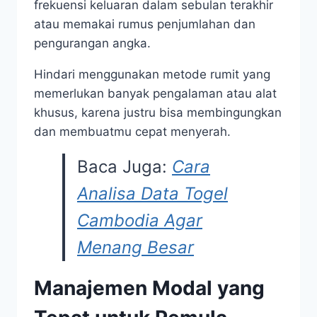
frekuensi keluaran dalam sebulan terakhir
atau memakai rumus penjumlahan dan
pengurangan angka.
Hindari menggunakan metode rumit yang
memerlukan banyak pengalaman atau alat
khusus, karena justru bisa membingungkan
dan membuatmu cepat menyerah.
Baca Juga:
Cara
Analisa Data Togel
Cambodia Agar
Menang Besar
Manajemen Modal yang