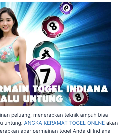
inan peluang, menerapkan teknik ampuh bisa
lu untung.
ANGKA KERAMAT TOGEL ONLNE
akan
erapkan agar permainan togel Anda di Indiana