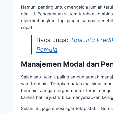
Namun, penting untuk mengelola jumlah taru
dimiliki. Penggunaan sistem taruhan kombinas
dipertimbangkan, tapi jangan sampai berleb
cepat.
Baca Juga:
Tips Jitu Pred
Pemula
Manajemen Modal dan Pen
Salah satu teknik paling ampuh adalah mana
saat bermain. Tetapkan batas maksimal moda
bermain. Jangan tergoda untuk terus menge
karena hal ini justru bisa menyebabkan kerug
Selain itu, jaga emosi agar tetap stabil. B