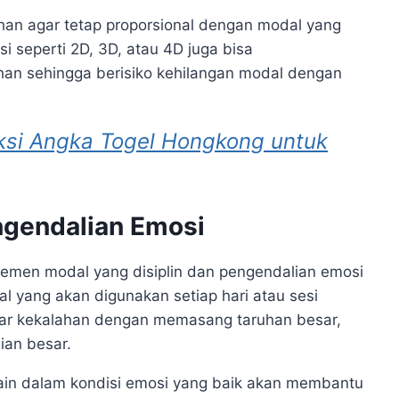
han agar tetap proporsional dengan modal yang
i seperti 2D, 3D, atau 4D juga bisa
ihan sehingga berisiko kehilangan modal dengan
iksi Angka Togel Hongkong untuk
gendalian Emosi
jemen modal yang disiplin dan pengendalian emosi
l yang akan digunakan setiap hari atau sesi
jar kekalahan dengan memasang taruhan besar,
ian besar.
ermain dalam kondisi emosi yang baik akan membantu