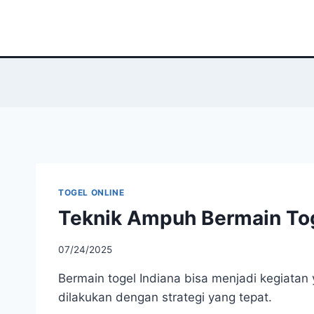
Skip
to
content
TOGEL ONLINE
Teknik Ampuh Bermain Tog
07/24/2025
Bermain togel Indiana bisa menjadi kegiata
dilakukan dengan strategi yang tepat.