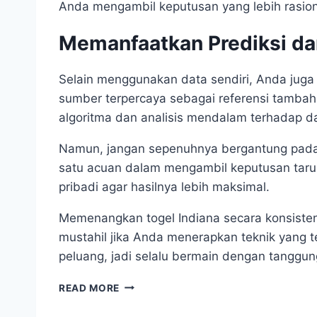
Anda mengambil keputusan yang lebih rasion
Memanfaatkan Prediksi da
Selain menggunakan data sendiri, Anda juga 
sumber terpercaya sebagai referensi tambaha
algoritma dan analisis mendalam terhadap d
Namun, jangan sepenuhnya bergantung pada p
satu acuan dalam mengambil keputusan taruh
pribadi agar hasilnya lebih maksimal.
Memenangkan togel Indiana secara konsiste
mustahil jika Anda menerapkan teknik yang t
peluang, jadi selalu bermain dengan tanggun
TEKNIK
READ MORE
AMPUH
BERMAIN