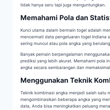
tidak hanya seru tapi juga menguntungkan.
Memahami Pola dan Statist
Kunci utama dalam bermain togel adalah m
mencermati data pengeluaran togel Indiana s
sering muncul atau pola angka yang berulang
Banyak pemain berpengalaman menggunakan d
prediksi yang lebih akurat. Memahami pola 
angka secara sembarangan dan memaksimal
Menggunakan Teknik Komb
Teknik kombinasi angka menjadi salah satu m
mengombinasikan beberapa angka yang memili
data, Anda bisa meningkatkan peluang mena