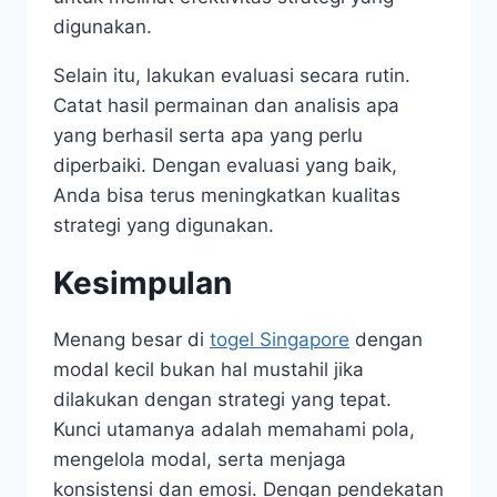
digunakan.
Selain itu, lakukan evaluasi secara rutin.
Catat hasil permainan dan analisis apa
yang berhasil serta apa yang perlu
diperbaiki. Dengan evaluasi yang baik,
Anda bisa terus meningkatkan kualitas
strategi yang digunakan.
Kesimpulan
Menang besar di
togel Singapore
dengan
modal kecil bukan hal mustahil jika
dilakukan dengan strategi yang tepat.
Kunci utamanya adalah memahami pola,
mengelola modal, serta menjaga
konsistensi dan emosi. Dengan pendekatan