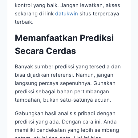
kontrol yang baik. Jangan lewatkan, akses
sekarang di link
datukwin
situs terpercaya
terbaik.
Memanfaatkan Prediksi
Secara Cerdas
Banyak sumber prediksi yang tersedia dan
bisa dijadikan referensi. Namun, jangan
langsung percaya sepenuhnya. Gunakan
prediksi sebagai bahan pertimbangan
tambahan, bukan satu-satunya acuan.
Gabungkan hasil analisis pribadi dengan
prediksi yang ada. Dengan cara ini, Anda
memiliki pendekatan yang lebih seimbang