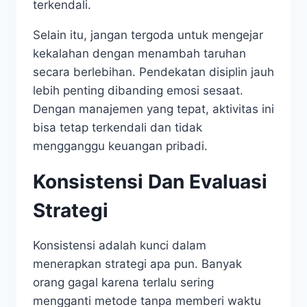
terkendali.
Selain itu, jangan tergoda untuk mengejar
kekalahan dengan menambah taruhan
secara berlebihan. Pendekatan disiplin jauh
lebih penting dibanding emosi sesaat.
Dengan manajemen yang tepat, aktivitas ini
bisa tetap terkendali dan tidak
mengganggu keuangan pribadi.
Konsistensi Dan Evaluasi
Strategi
Konsistensi adalah kunci dalam
menerapkan strategi apa pun. Banyak
orang gagal karena terlalu sering
mengganti metode tanpa memberi waktu