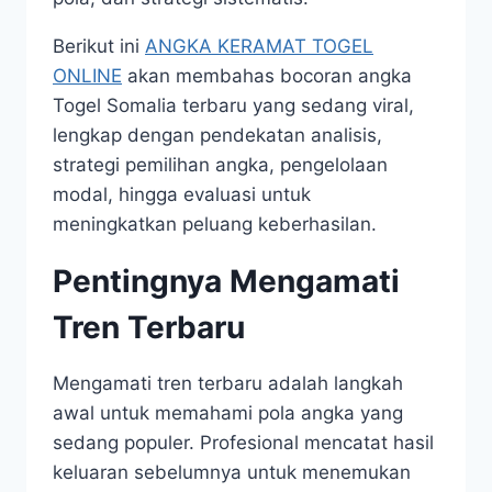
Berikut ini
ANGKA KERAMAT TOGEL
ONLINE
akan membahas bocoran angka
Togel Somalia terbaru yang sedang viral,
lengkap dengan pendekatan analisis,
strategi pemilihan angka, pengelolaan
modal, hingga evaluasi untuk
meningkatkan peluang keberhasilan.
Pentingnya Mengamati
Tren Terbaru
Mengamati tren terbaru adalah langkah
awal untuk memahami pola angka yang
sedang populer. Profesional mencatat hasil
keluaran sebelumnya untuk menemukan