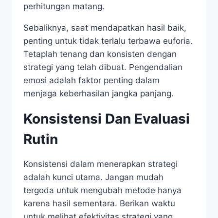
perhitungan matang.
Sebaliknya, saat mendapatkan hasil baik,
penting untuk tidak terlalu terbawa euforia.
Tetaplah tenang dan konsisten dengan
strategi yang telah dibuat. Pengendalian
emosi adalah faktor penting dalam
menjaga keberhasilan jangka panjang.
Konsistensi Dan Evaluasi
Rutin
Konsistensi dalam menerapkan strategi
adalah kunci utama. Jangan mudah
tergoda untuk mengubah metode hanya
karena hasil sementara. Berikan waktu
untuk melihat efektivitas strategi yang