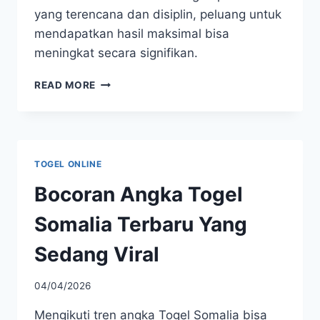
yang terencana dan disiplin, peluang untuk
mendapatkan hasil maksimal bisa
meningkat secara signifikan.
CARA
READ MORE
MUDAH
MENANG
BESAR
DI
TOGEL
TOGEL ONLINE
SINGAPORE
TANPA
Bocoran Angka Togel
MODAL
BESAR
Somalia Terbaru Yang
Sedang Viral
04/04/2026
Mengikuti tren angka Togel Somalia bisa