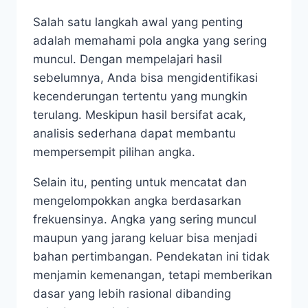
Salah satu langkah awal yang penting
adalah memahami pola angka yang sering
muncul. Dengan mempelajari hasil
sebelumnya, Anda bisa mengidentifikasi
kecenderungan tertentu yang mungkin
terulang. Meskipun hasil bersifat acak,
analisis sederhana dapat membantu
mempersempit pilihan angka.
Selain itu, penting untuk mencatat dan
mengelompokkan angka berdasarkan
frekuensinya. Angka yang sering muncul
maupun yang jarang keluar bisa menjadi
bahan pertimbangan. Pendekatan ini tidak
menjamin kemenangan, tetapi memberikan
dasar yang lebih rasional dibanding