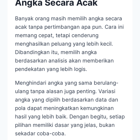
Angka Secara Acak
Banyak orang masih memilih angka secara
acak tanpa pertimbangan apa pun. Cara ini
memang cepat, tetapi cenderung
menghasilkan peluang yang lebih kecil.
Dibandingkan itu, memilih angka
berdasarkan analisis akan memberikan
pendekatan yang lebih logis.
Menghindari angka yang sama berulang-
ulang tanpa alasan juga penting. Variasi
angka yang dipilih berdasarkan data dan
pola dapat meningkatkan kemungkinan
hasil yang lebih baik. Dengan begitu, setiap
pilihan memiliki dasar yang jelas, bukan
sekadar coba-coba.