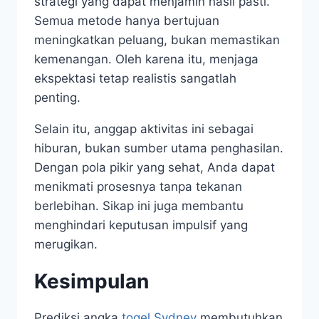
strategi yang dapat menjamin hasil pasti.
Semua metode hanya bertujuan
meningkatkan peluang, bukan memastikan
kemenangan. Oleh karena itu, menjaga
ekspektasi tetap realistis sangatlah
penting.
Selain itu, anggap aktivitas ini sebagai
hiburan, bukan sumber utama penghasilan.
Dengan pola pikir yang sehat, Anda dapat
menikmati prosesnya tanpa tekanan
berlebihan. Sikap ini juga membantu
menghindari keputusan impulsif yang
merugikan.
Kesimpulan
Prediksi angka
togel Sydney
membutuhkan