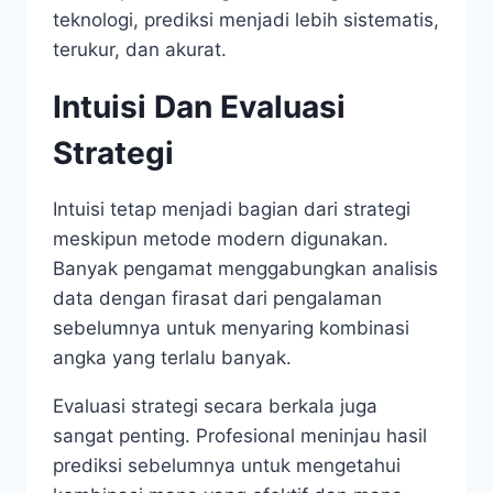
teknologi, prediksi menjadi lebih sistematis,
terukur, dan akurat.
Intuisi Dan Evaluasi
Strategi
Intuisi tetap menjadi bagian dari strategi
meskipun metode modern digunakan.
Banyak pengamat menggabungkan analisis
data dengan firasat dari pengalaman
sebelumnya untuk menyaring kombinasi
angka yang terlalu banyak.
Evaluasi strategi secara berkala juga
sangat penting. Profesional meninjau hasil
prediksi sebelumnya untuk mengetahui