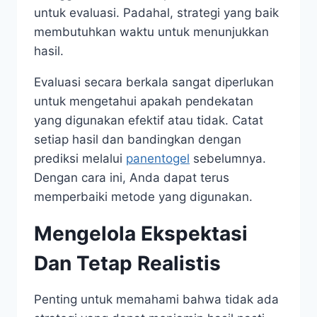
untuk evaluasi. Padahal, strategi yang baik
membutuhkan waktu untuk menunjukkan
hasil.
Evaluasi secara berkala sangat diperlukan
untuk mengetahui apakah pendekatan
yang digunakan efektif atau tidak. Catat
setiap hasil dan bandingkan dengan
prediksi melalui
panentogel
sebelumnya.
Dengan cara ini, Anda dapat terus
memperbaiki metode yang digunakan.
Mengelola Ekspektasi
Dan Tetap Realistis
Penting untuk memahami bahwa tidak ada