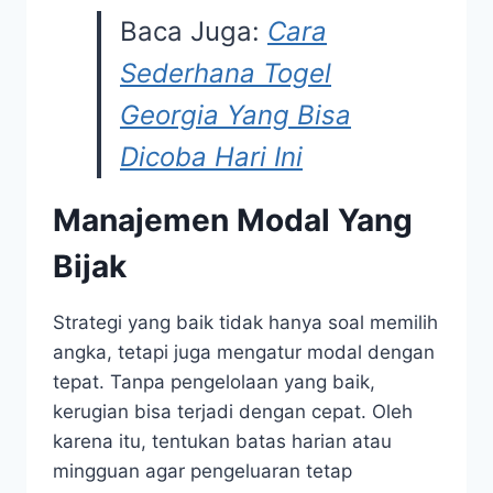
Baca Juga:
Cara
Sederhana Togel
Georgia Yang Bisa
Dicoba Hari Ini
Manajemen Modal Yang
Bijak
Strategi yang baik tidak hanya soal memilih
angka, tetapi juga mengatur modal dengan
tepat. Tanpa pengelolaan yang baik,
kerugian bisa terjadi dengan cepat. Oleh
karena itu, tentukan batas harian atau
mingguan agar pengeluaran tetap