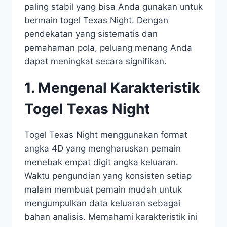
paling stabil yang bisa Anda gunakan untuk
bermain togel Texas Night. Dengan
pendekatan yang sistematis dan
pemahaman pola, peluang menang Anda
dapat meningkat secara signifikan.
1. Mengenal Karakteristik
Togel Texas Night
Togel Texas Night menggunakan format
angka 4D yang mengharuskan pemain
menebak empat digit angka keluaran.
Waktu pengundian yang konsisten setiap
malam membuat pemain mudah untuk
mengumpulkan data keluaran sebagai
bahan analisis. Memahami karakteristik ini