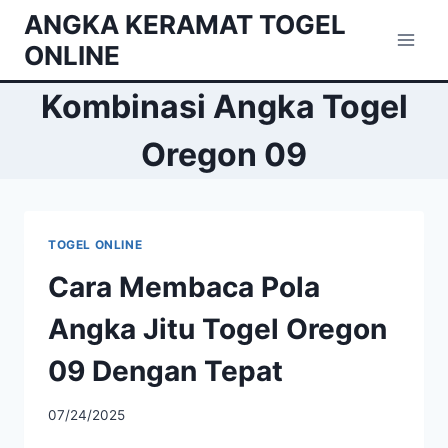
Skip
ANGKA KERAMAT TOGEL
to
ONLINE
content
Kombinasi Angka Togel
Oregon 09
TOGEL ONLINE
Cara Membaca Pola
Angka Jitu Togel Oregon
09 Dengan Tepat
07/24/2025