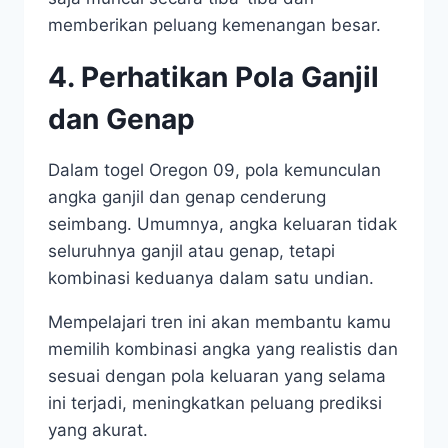
memberikan peluang kemenangan besar.
4. Perhatikan Pola Ganjil
dan Genap
Dalam togel Oregon 09, pola kemunculan
angka ganjil dan genap cenderung
seimbang. Umumnya, angka keluaran tidak
seluruhnya ganjil atau genap, tetapi
kombinasi keduanya dalam satu undian.
Mempelajari tren ini akan membantu kamu
memilih kombinasi angka yang realistis dan
sesuai dengan pola keluaran yang selama
ini terjadi, meningkatkan peluang prediksi
yang akurat.