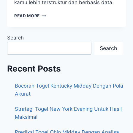
kamu lebih terstruktur dan berbasis data.
CARA
READ MORE
MEMBACA
POLA
ANGKA
Search
JITU
TOGEL
Search
OREGON
09
DENGAN
Recent Posts
TEPAT
Bocoran Togel Kentucky Midday Dengan Pola
Akurat
Strategi Togel New York Evening Untuk Hasil
Maksimal
Prediksi Togel Ohio Midday Dengan Analisa