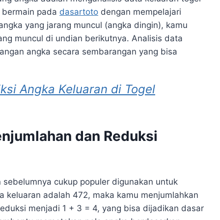
n bermain pada
dasartoto
dengan mempelajari
 angka yang jarang muncul (angka dingin), kamu
g muncul di undian berikutnya. Analisis data
angan angka secara sembarangan yang bisa
ksi Angka Keluaran di Togel
njumlahan dan Reduksi
n sebelumnya cukup populer digunakan untuk
gka keluaran adalah 472, maka kamu menjumlahkan
reduksi menjadi 1 + 3 = 4, yang bisa dijadikan dasar