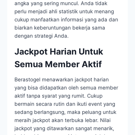
angka yang sering muncul. Anda tidak
perlu menjadi ahli statistik untuk menang
cukup manfaatkan informasi yang ada dan
biarkan keberuntungan bekerja sama
dengan strategi Anda.
Jackpot Harian Untuk
Semua Member Aktif
Berastogel menawarkan jackpot harian
yang bisa didapatkan oleh semua member
aktif tanpa syarat yang rumit. Cukup
bermain secara rutin dan ikuti event yang
sedang berlangsung, maka peluang untuk
meraih jackpot akan terbuka lebar. Nilai
jackpot yang ditawarkan sangat menarik,