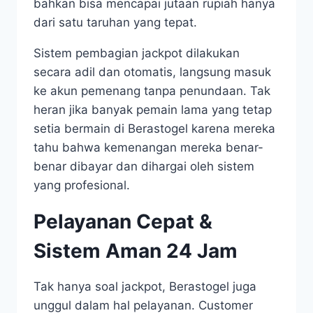
bahkan bisa mencapai jutaan rupiah hanya
dari satu taruhan yang tepat.
Sistem pembagian jackpot dilakukan
secara adil dan otomatis, langsung masuk
ke akun pemenang tanpa penundaan. Tak
heran jika banyak pemain lama yang tetap
setia bermain di Berastogel karena mereka
tahu bahwa kemenangan mereka benar-
benar dibayar dan dihargai oleh sistem
yang profesional.
Pelayanan Cepat &
Sistem Aman 24 Jam
Tak hanya soal jackpot, Berastogel juga
unggul dalam hal pelayanan. Customer