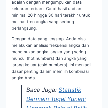
adalah dengan mengumpulkan data
keluaran terbaru. Catat hasil undian
minimal 20 hingga 30 hari terakhir untuk
melihat tren angka yang sedang
berlangsung.
Dengan data yang lengkap, Anda bisa
melakukan analisis frekuensi angka dan
menemukan angka-angka yang sering
muncul (hot numbers) dan angka yang
jarang keluar (cold numbers). Ini menjadi
dasar penting dalam memilih kombinasi
angka Anda.
Baca Juga:
Statistik
Bermain Togel Yunani