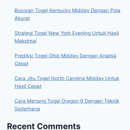
Bocoran Togel Kentucky Midday Dengan Pola
Akurat
Strategi Togel New York Evening Untuk Hasil
Maksimal
Prediksi Togel Ohio Midday Dengan Analisa
Cepat
Cara Jitu Togel North Carolina Midday Untuk
Hasil Cepat
Cara Menang Togel Oregon 9 Dengan Teknik
Sederhana
Recent Comments