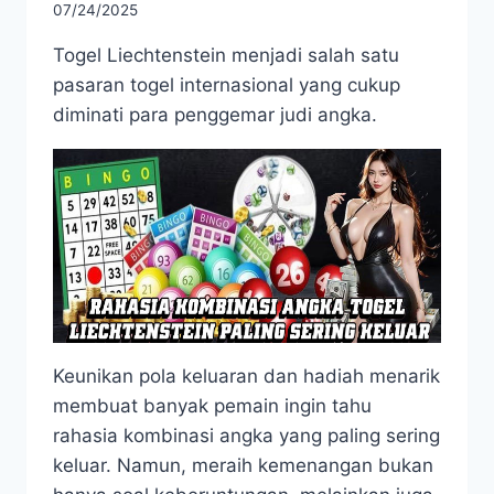
07/24/2025
Togel Liechtenstein menjadi salah satu
pasaran togel internasional yang cukup
diminati para penggemar judi angka.
Keunikan pola keluaran dan hadiah menarik
membuat banyak pemain ingin tahu
rahasia kombinasi angka yang paling sering
keluar. Namun, meraih kemenangan bukan