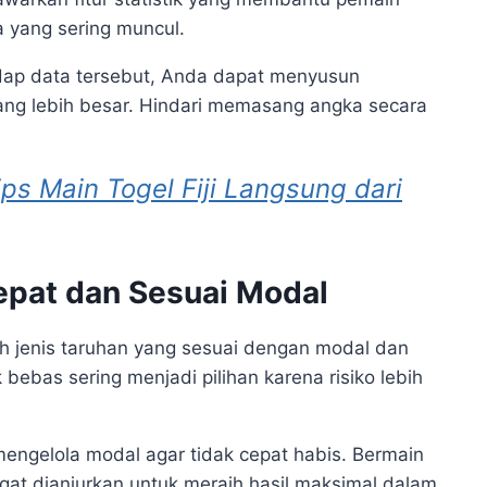
a yang sering muncul.
dap data tersebut, Anda dapat menyusun
ang lebih besar. Hindari memasang angka secara
s Main Togel Fiji Langsung dari
Tepat dan Sesuai Modal
 jenis taruhan yang sesuai dengan modal dan
bebas sering menjadi pilihan karena risiko lebih
engelola modal agar tidak cepat habis. Bermain
gat dianjurkan untuk meraih hasil maksimal dalam