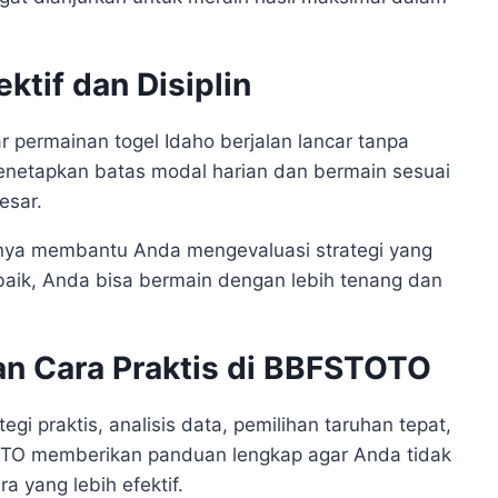
tif dan Disiplin
 permainan togel Idaho berjalan lancar tanpa
netapkan batas modal harian dan bermain sesuai
esar.
ilnya membantu Anda mengevaluasi strategi yang
ik, Anda bisa bermain dengan lebih tenang dan
n Cara Praktis di BBFSTOTO
gi praktis, analisis data, pemilihan taruhan tepat,
OTO memberikan panduan lengkap agar Anda tidak
 yang lebih efektif.