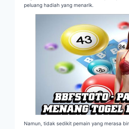
peluang hadiah yang menarik.
Namun, tidak sedikit pemain yang merasa bi