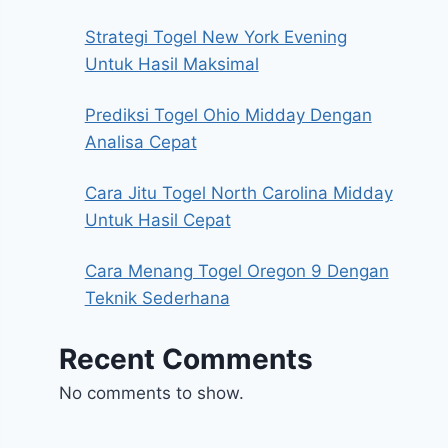
Strategi Togel New York Evening
Untuk Hasil Maksimal
Prediksi Togel Ohio Midday Dengan
Analisa Cepat
Cara Jitu Togel North Carolina Midday
Untuk Hasil Cepat
Cara Menang Togel Oregon 9 Dengan
Teknik Sederhana
Recent Comments
No comments to show.