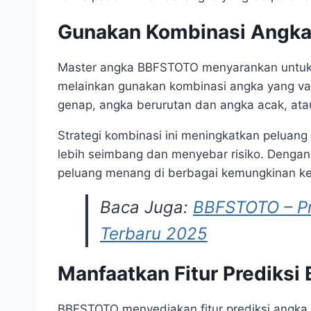
Gunakan Kombinasi Angka 
Master angka BBFSTOTO menyarankan untuk t
melainkan gunakan kombinasi angka yang var
genap, angka berurutan dan angka acak, atau
Strategi kombinasi ini meningkatkan pelua
lebih seimbang dan menyebar risiko. Dengan
peluang menang di berbagai kemungkinan ke
Baca Juga:
BBFSTOTO – Pre
Terbaru 2025
Manfaatkan Fitur Prediks
BBFSTOTO menyediakan fitur prediksi angka 