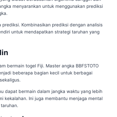
ter angka menyarankan untuk menggunakan prediksi
gka.
rediksi. Kombinasikan prediksi dengan analisis
diri untuk mendapatkan strategi taruhan yang
lin
am bermain togel Fiji. Master angka BBFSTOTO
adi beberapa bagian kecil untuk berbagai
ekaligus.
mu dapat bermain dalam jangka waktu yang lebih
i kekalahan. Ini juga membantu menjaga mental
 taruhan.