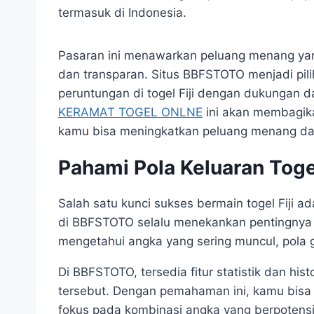
termasuk di Indonesia.
Pasaran ini menawarkan peluang menang ya
dan transparan. Situs BBFSTOTO menjadi pili
peruntungan di togel Fiji dengan dukungan d
KERAMAT TOGEL ONLNE
ini akan membagika
kamu bisa meningkatkan peluang menang dan
Pahami Pola Keluaran Togel
Salah satu kunci sukses bermain togel Fiji 
di BBFSTOTO selalu menekankan pentingnya 
mengetahui angka yang sering muncul, pola ga
Di BBFSTOTO, tersedia fitur statistik dan h
tersebut. Dengan pemahaman ini, kamu bisa
fokus pada kombinasi angka yang berpotens