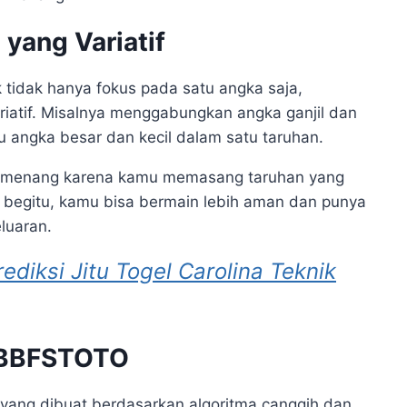
yang Variatif
idak hanya fokus pada satu angka saja,
iatif. Misalnya menggabungkan angka ganjil dan
 angka besar dan kecil dalam satu taruhan.
ng menang karena kamu memasang taruhan yang
 begitu, kamu bisa bermain lebih aman dan punya
luaran.
diksi Jitu Togel Carolina Teknik
i BBFSTOTO
yang dibuat berdasarkan algoritma canggih dan