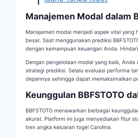
Manajemen Modal dalam Be
Manajemen modal menjadi aspek vital yang h
besar. Saat menggunakan prediksi BBFSTOTO,
dengan kemampuan keuangan Anda. Hindari
Dengan pengelolaan modal yang baik, Anda 
strategi prediksi. Selalu evaluasi performa
depannya sehingga dapat memaksimalkan p
Keunggulan BBFSTOTO dala
BBFSTOTO menawarkan berbagai keunggulan, 
akurat. Platform ini juga menyediakan fitur
tren angka keluaran togel Carolina.