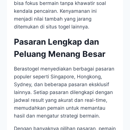
bisa fokus bermain tanpa khawatir soal
kendala pencairan. Kenyamanan ini
menjadi nilai tambah yang jarang
ditemukan di situs togel lainnya.
Pasaran Lengkap dan
Peluang Menang Besar
Berastogel menyediakan berbagai pasaran
populer seperti Singapore, Hongkong,
Sydney, dan beberapa pasaran eksklusif
lainnya. Setiap pasaran dilengkapi dengan
jadwal result yang akurat dan real-time,
memudahkan pemain untuk memantau
hasil dan mengatur strategi bermain.
Dengan banyaknya pilihan pasaran, pemain