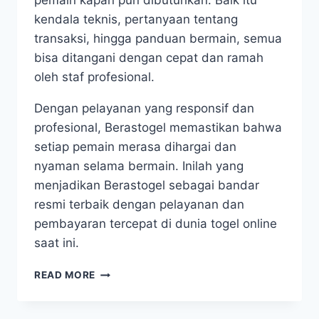
pemain kapan pun dibutuhkan. Baik itu
kendala teknis, pertanyaan tentang
transaksi, hingga panduan bermain, semua
bisa ditangani dengan cepat dan ramah
oleh staf profesional.
Dengan pelayanan yang responsif dan
profesional, Berastogel memastikan bahwa
setiap pemain merasa dihargai dan
nyaman selama bermain. Inilah yang
menjadikan Berastogel sebagai bandar
resmi terbaik dengan pelayanan dan
pembayaran tercepat di dunia togel online
saat ini.
BERASTOGEL
READ MORE
–
BANDAR
RESMI