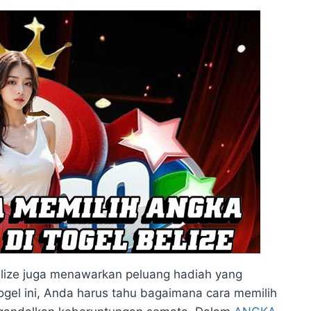
elize juga menawarkan peluang hadiah yang
el ini, Anda harus tahu bagaimana cara memilih