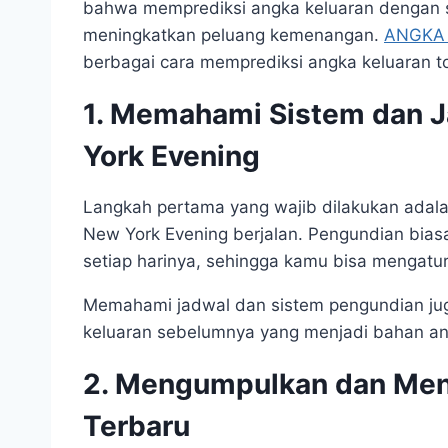
bahwa memprediksi angka keluaran dengan st
meningkatkan peluang kemenangan.
ANGKA
berbagai cara memprediksi angka keluaran to
1. Memahami Sistem dan 
York Evening
Langkah pertama yang wajib dilakukan ada
New York Evening berjalan. Pengundian biasa
setiap harinya, sehingga kamu bisa mengat
Memahami jadwal dan sistem pengundian 
keluaran sebelumnya yang menjadi bahan an
2. Mengumpulkan dan Meng
Terbaru