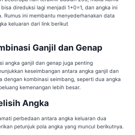
isa direduksi lagi menjadi 1+0=1, dan angka ini
a. Rumus ini membantu menyederhanakan data
 keluaran dari link berikut
mbinasi Ganjil dan Genap
i angka ganjil dan genap juga penting
enunjukkan keseimbangan antara angka ganjil dan
dengan kombinasi seimbang, seperti dua angka
r peluang kemenangan lebih besar.
elisih Angka
amati perbedaan antara angka keluaran dua
berikan petunjuk pola angka yang muncul berikutnya.