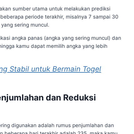
pakan sumber utama untuk melakukan prediksi
eberapa periode terakhir, misalnya 7 sampai 30
yang sering muncul.
ikasi angka panas (angka yang sering muncul) dan
ehingga kamu dapat memilih angka yang lebih
ng Stabil untuk Bermain Togel
njumlahan dan Reduksi
ering digunakan adalah rumus penjumlahan dan
an beberapa hari terakhir adalah 235, maka kamu