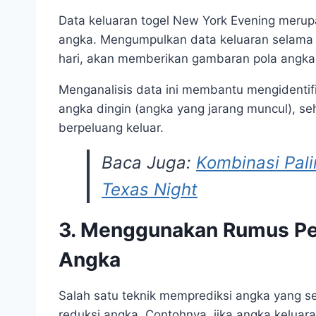
Data keluaran togel New York Evening meru
angka. Mengumpulkan data keluaran selama b
hari, akan memberikan gambaran pola angka 
Menganalisis data ini membantu mengidentif
angka dingin (angka yang jarang muncul), s
berpeluang keluar.
Baca Juga:
Kombinasi Pali
Texas Night
3. Menggunakan Rumus Pe
Angka
Salah satu teknik memprediksi angka yang s
reduksi angka. Contohnya, jika angka keluar