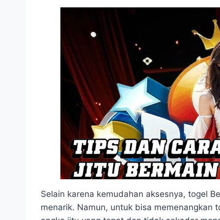
Selain karena kemudahan aksesnya, togel B
menarik. Namun, untuk bisa memenangkan tog