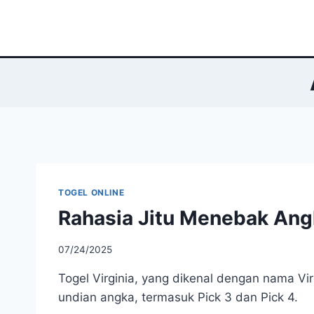
Skip
to
content
TOGEL ONLINE
Rahasia Jitu Menebak Angk
07/24/2025
Togel Virginia, yang dikenal dengan nama V
undian angka, termasuk Pick 3 dan Pick 4.